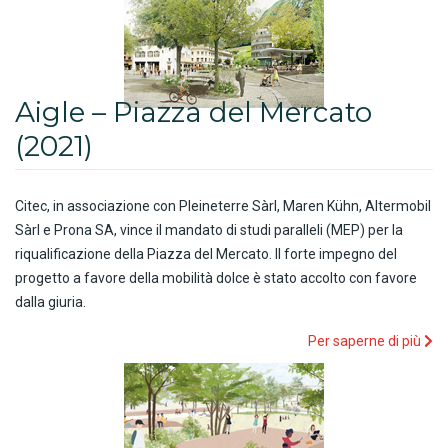
Aigle – Piazza del Mercato
(2021)
Citec, in associazione con Pleineterre Sàrl, Maren Kühn, Altermobil
Sàrl e Prona SA, vince il mandato di studi paralleli (MEP) per la
riqualificazione della Piazza del Mercato. Il forte impegno del
progetto a favore della mobilità dolce è stato accolto con favore
dalla giuria.
Per saperne di più