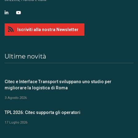
Iscriviti alla nostra Newsletter
Ultime novità
Citec e Interface Transport sviluppano uno studio per
migliorare la logistica di Roma
3 Agosto 2026
TPL 2026: Citec supporta gli operatori
17 Luglio 2026