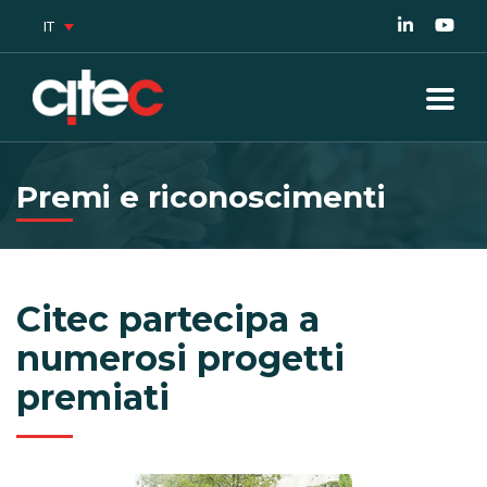
IT
Premi e riconoscimenti
Citec partecipa a
numerosi progetti
premiati