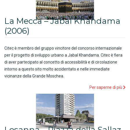
La Mecca – Jabal Khandama
(2006)
Citec è membro del gruppo vincitore del concorso internazionale
per il progetto di sviluppo urbano a Jabal Khandama. Citec è fiera
di aver partecipato al concetto di accessibilità e di circolazione
intorno a questo sito molto accidentato e nelle immediate
vicinanze della Grande Moschea.
Per saperne di più
Losanna – Piazza della Sallaz