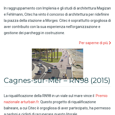
In raggruppamento con Implenia e gli studi di architettura Magizan
e Fehlmann, Citec ha vinto il concorso di architettura per ridefinire
la piazza della stazione a Morges. Citec è soprattutto orgogliosa di
aver contribuito con la sua esperienza nell’organizzazione e
gestione dei parcheggi in costruzione.
Per saperne di più
Cagnes-sur-Mer – RN98 (2015)
La riqualificazione della RN98 in un viale sul mare vince il
Premio
nazionale arturbain.fr
. Questo progetto di riqualificazione
balneare, a cui Citec è orgogliosa di aver partecipato, ha permesso
a pedoni e ciclisti di recuperare questo litorale.