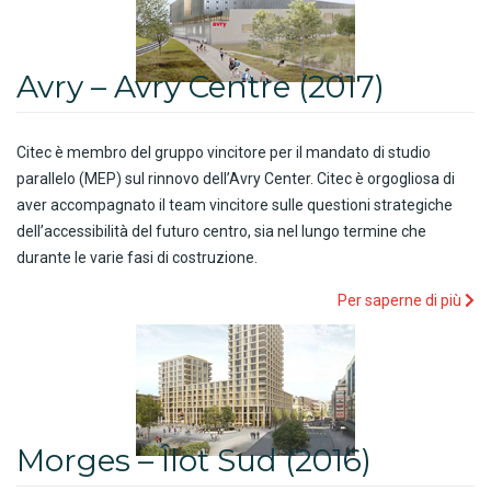
Avry – Avry Centre (2017)
Citec è membro del gruppo vincitore per il mandato di studio
parallelo (MEP) sul rinnovo dell’Avry Center. Citec è orgogliosa di
aver accompagnato il team vincitore sulle questioni strategiche
dell’accessibilità del futuro centro, sia nel lungo termine che
durante le varie fasi di costruzione.
Per saperne di più
Morges – Îlot Sud (2016)