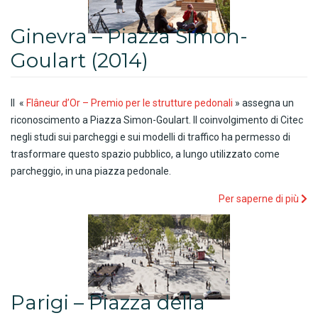
Ginevra – Piazza Simon-
Goulart (2014)
Il «
Flâneur d’Or – Premio per le strutture pedonali
» assegna un
riconoscimento a Piazza Simon-Goulart. Il coinvolgimento di Citec
negli studi sui parcheggi e sui modelli di traffico ha permesso di
trasformare questo spazio pubblico, a lungo utilizzato come
parcheggio, in una piazza pedonale.
Per saperne di più
Parigi – Piazza della