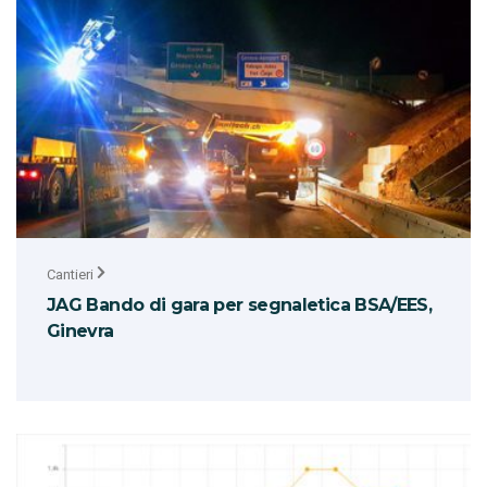
Cantieri
JAG Bando di gara per segnaletica BSA/EES,
Ginevra