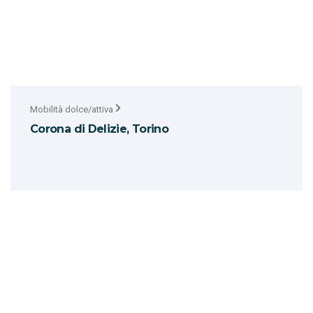
Mobilità dolce/attiva
Corona di Delizie, Torino