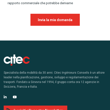
rapporto commerciale che potrebbe derivarne
Si prega di lasciare vuoto questo cam
Specialista della mobilità da 30 anni. Citec Ingénieurs Conseils è un attore
leader nella pianificazione, gestione, sviluppo e regolamentazione dei
trasporti. Fondato a Ginevra nel 1994, il gruppo conta ora 12 agenzie in
Svizzera, Francia e Italia.