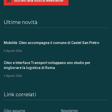
Iscriviti alla nostra Newsletter
Ultime novità
Mobilità: Citec accompagna il comune di Castel San Pietro
6 Agosto 2026
Citec e Interface Transport sviluppano uno studio per
migliorare la logistica di Roma
3 Agosto 2026
Link correlati
Citec assume
Newsletter