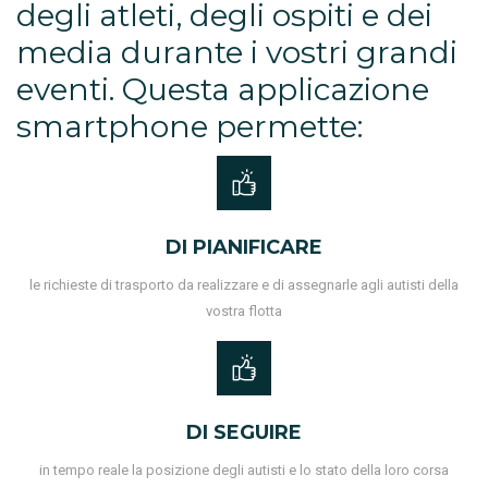
degli atleti, degli ospiti e dei
media durante i vostri grandi
eventi. Questa applicazione
smartphone permette:
DI PIANIFICARE
le richieste di trasporto da realizzare e di assegnarle agli autisti della
vostra flotta
DI SEGUIRE
in tempo reale la posizione degli autisti e lo stato della loro corsa