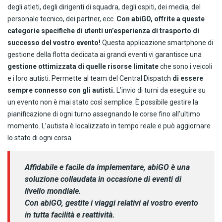
degli atleti, degli dirigenti di squadra, degli ospiti, dei media, del
personale tecnico, dei partner, ecc.
Con abiGO, offrite a queste
categorie specifiche di utenti un’esperienza di trasporto di
successo del vostro evento!
Questa applicazione smartphone di
gestione della flotta dedicata ai grandi eventi vi garantisce una
gestione ottimizzata di quelle risorse limitate
che sono i veicoli
e i loro autisti. Permette al team del Central Dispatch
di essere
sempre connesso con gli autisti.
L’invio di turni da eseguire su
un evento non è mai stato così semplice. È possibile gestire la
pianificazione di ogni turno assegnando le corse fino all’ultimo
momento. L’autista è localizzato in tempo reale e può aggiornare
lo stato di ogni corsa.
Affidabile e facile da implementare, abiGO è una
soluzione collaudata in occasione di eventi di
livello mondiale.
Con abiGO, gestite i viaggi relativi al vostro evento
in tutta facilità e reattività.