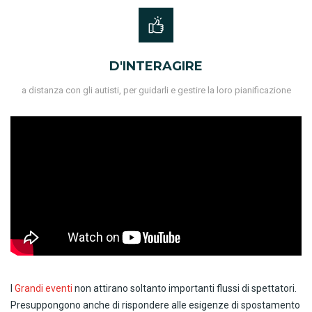
D'INTERAGIRE
a distanza con gli autisti, per guidarli e gestire la loro pianificazione
I
Grandi eventi
non attirano soltanto importanti flussi di spettatori.
Presuppongono anche di rispondere alle esigenze di spostamento