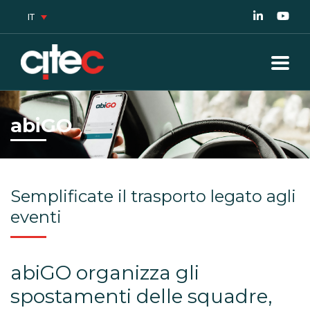
IT
abiGO
Semplificate il trasporto legato agli
eventi
abiGO organizza gli
spostamenti delle squadre,