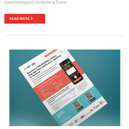
sperimentazioni condotte a Torino.
READ MORE