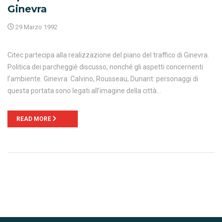
Ginevra
29 Marzo 1992
Citec partecipa alla realizzazione del piano del traffico di Ginevra.
Politica dei parcheggiè discusso, nonché gli aspetti concernenti
l’ambiente. Ginevra: Calvino, Rousseau, Dunant: personaggi di
questa portata sono legati all’imagine della città…
READ MORE