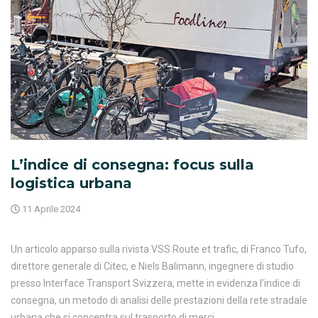
L’indice di consegna: focus sulla
logistica urbana
11 Aprile 2024
Un articolo apparso sulla rivista VSS Route et trafic, di Franco Tufo,
direttore generale di Citec, e Niels Balimann, ingegnere di studio
presso Interface Transport Svizzera, mette in evidenza l’indice di
consegna, un metodo di analisi delle prestazioni della rete stradale
urbana che si concentra sul trasporto di merci.