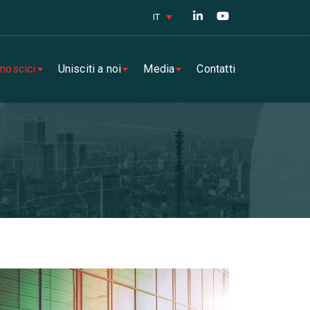
IT
noscici
Unisciti a noi
Media
Contatti