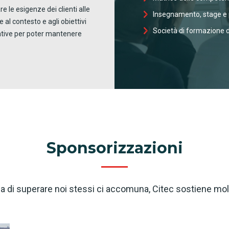
 le esigenze dei clienti alle
Insegnamento, stage e
 al contesto e agli obiettivi
Società di formazione 
ative per poter mantenere
Sponsorizzazioni
ia di superare noi stessi ci accomuna, Citec sostiene molt