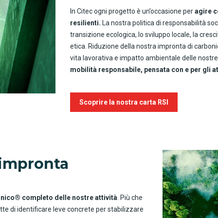
In Citec ogni progetto è un’occasione per
agire c
resilienti.
La nostra politica di responsabilità soc
transizione ecologica, lo sviluppo locale, la cres
etica. Riduzione della nostra impronta di carbonio
vita lavorativa e impatto ambientale delle nostr
mobilità responsabile, pensata con e per gli att
Scoprire la nostra carta RSI
 impronta
onico® completo delle nostre attività
. Più che
e di identificare leve concrete per stabilizzare