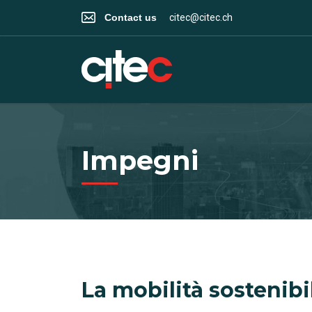
Contact us
citec@citec.ch
Impegni
La mobilità sostenibil