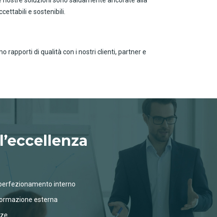
cettabili e sostenibili.
 rapporti di qualità con i nostri clienti, partner e
l’eccellenza
 perfezionamento interno
formazione esterna
nze