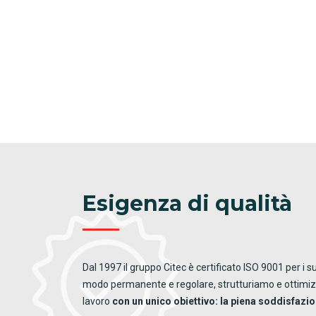
Esigenza di qualità
Dal 1997 il gruppo Citec è certificato ISO 9001 per i su
modo permanente e regolare, strutturiamo e ottimizz
lavoro
con un unico obiettivo: la piena soddisfazion