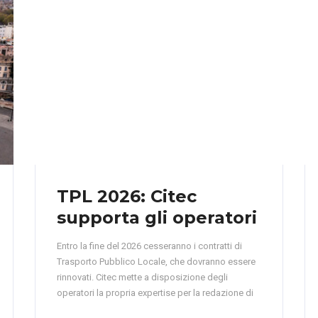
TPL 2026: Citec
supporta gli operatori
Entro la fine del 2026 cesseranno i contratti di
Trasporto Pubblico Locale, che dovranno essere
rinnovati. Citec mette a disposizione degli
operatori la propria expertise per la redazione di
offerte tecniche di successo.