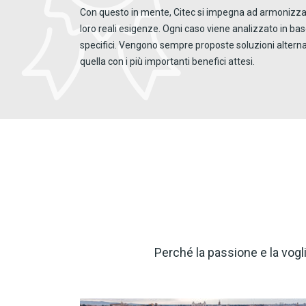
Con questo in mente, Citec si impegna ad armonizzare
loro reali esigenze. Ogni caso viene analizzato in base
specifici. Vengono sempre proposte soluzioni altern
quella con i più importanti benefici attesi.
Perché la passione e la vogl