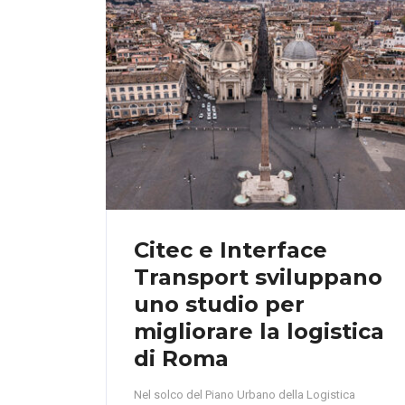
Citec e Interface
Transport sviluppano
uno studio per
migliorare la logistica
di Roma
Nel solco del Piano Urbano della Logistica