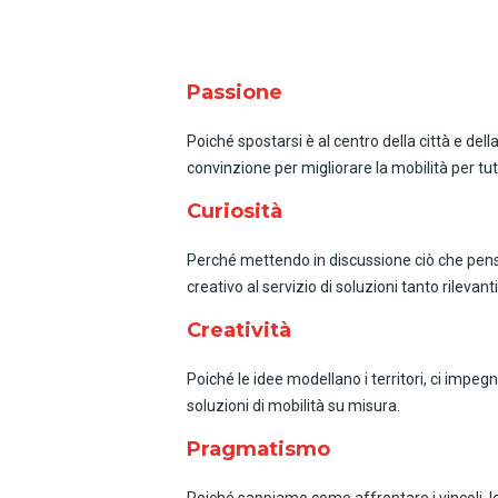
Passione
Poiché spostarsi è al centro della città e del
convinzione per migliorare la mobilità per tutt
Curiosità
Perché mettendo in discussione ciò che pensia
creativo al servizio di soluzioni tanto rilevan
Creatività
Poiché le idee modellano i territori, ci impegn
soluzioni di mobilità su misura.
Pragmatismo
Poiché sappiamo come affrontare i vincoli, l