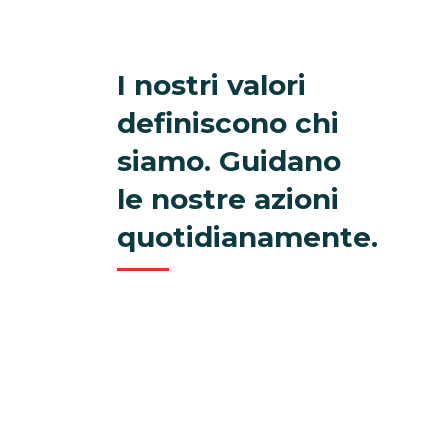
I nostri valori
definiscono chi
siamo. Guidano
le nostre azioni
quotidianamente.