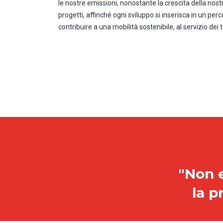
le nostre emissioni, nonostante la crescita della nostra
progetti, affinché ogni sviluppo si inserisca in un pe
contribuire a una mobilità sostenibile, al servizio dei t
"Non e
la p