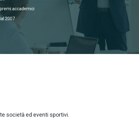
 premi accademici
dal 2007
e società ed eventi sportivi.