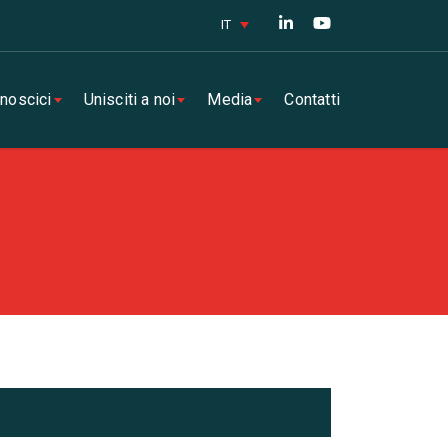
IT
noscici
Unisciti a noi
Media
Contatti