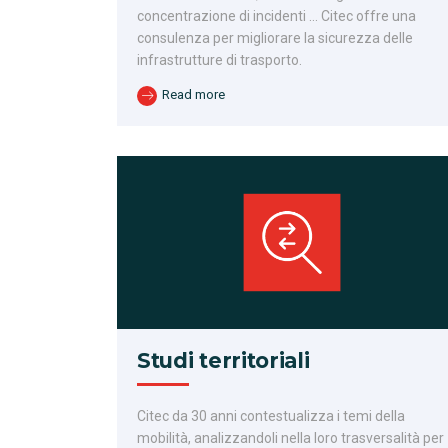
concentrazione di incidenti … Citec offre una
consulenza per migliorare la sicurezza delle
infrastrutture di trasporto.
Read more
Studi territoriali
Citec da 30 anni contestualizza i temi della
mobilità, analizzandoli nella loro trasversalità per