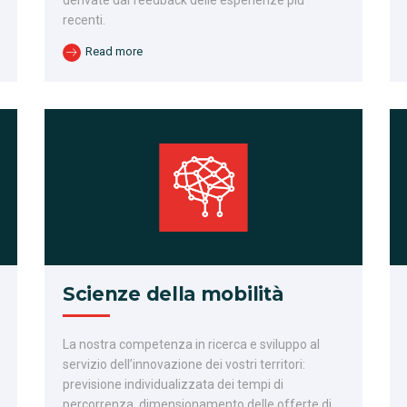
recenti.
Read more
Scienze della mobilità
La nostra competenza in ricerca e sviluppo al
servizio dell’innovazione dei vostri territori:
previsione individualizzata dei tempi di
percorrenza, dimensionamento delle offerte di