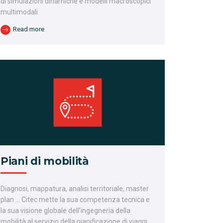
di simulazioni dinamiche e modelli macroscopici
multimodali.
Read more
Piani di mobilità
Diagnosi, mappatura, analisi territoriale, master
plan … Citec mette la sua competenza tecnica e
la sua visione globale dell’ingegneria della
mobilità al servizio della pianificazione di viaggi