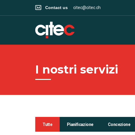
Contact us
citec@citec.ch
I nostri servizi
Tutte
Pianificazione
Concezione