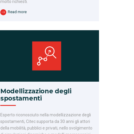
molto richiesti.
Read more
Modellizzazione degli
spostamenti
Esperto riconosciuto nella modellizzazione degli
spostamenti, Citec supporta da 30 anni gli attori
della mobilità, pubblici e privati, nello svolgimento