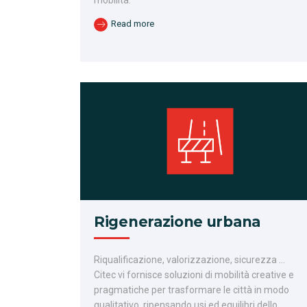
Read more
Rigenerazione urbana
Riqualificazione, valorizzazione, sicurezza …
Citec vi fornisce soluzioni di mobilità creative e
pragmatiche per trasformare le città in modo
qualitativo, ripensando usi ed equilibri dello