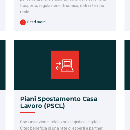
trasporto, regolazione dinamica, dati in tempo
reale…
Read more
Piani Spostamento Casa
Lavoro (PSCL)
Comunicazione, telelavoro, logistica, digitale …
Citec beneficia di una rete di esperti e partner