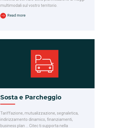
multimodali sul vostro territorio.
Read more
Sosta e Parcheggio
Tariffazione, mutualizzazione, segnaletica,
indirizzamento dinamico, finanziamenti,
business plan … Citec ti supporta nella