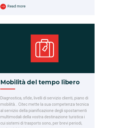
Read more
Mobilità del tempo libero
Diagnostica, sfide, livelli di servizio clienti, piano di
mobilità… Citec mette la sua competenza tecnica
al servizio della pianificazione degli spostamenti
multimodali della vostra destinazione turistica i
cui sistemi di trasporto sono, per brevi periodi,