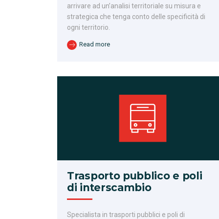
arrivare ad un’analisi territoriale su misura e
strategica che tenga conto delle specificità di
ogni territorio.
Read more
Trasporto pubblico e poli
di interscambio
Specialista in trasporti pubblici e poli di