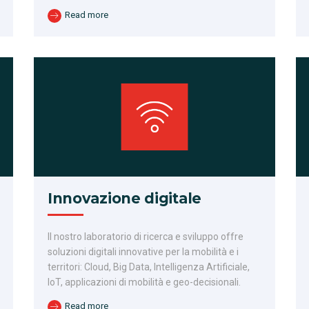
Read more
Innovazione digitale
Il nostro laboratorio di ricerca e sviluppo offre
soluzioni digitali innovative per la mobilità e i
territori: Cloud, Big Data, Intelligenza Artificiale,
IoT, applicazioni di mobilità e geo-decisionali.
Read more