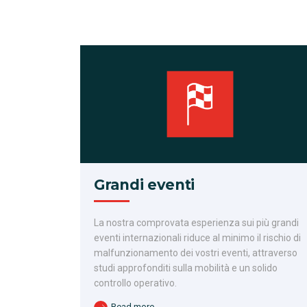
Grandi eventi
La nostra comprovata esperienza sui più grandi
eventi internazionali riduce al minimo il rischio di
malfunzionamento dei vostri eventi, attraverso
studi approfonditi sulla mobilità e un solido
controllo operativo.