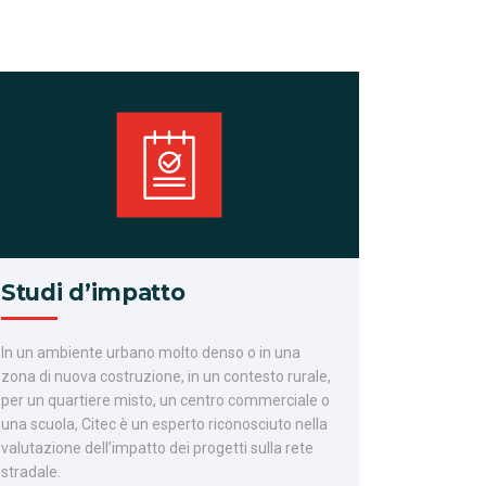
Studi d’impatto
In un ambiente urbano molto denso o in una
zona di nuova costruzione, in un contesto rurale,
per un quartiere misto, un centro commerciale o
una scuola, Citec è un esperto riconosciuto nella
valutazione dell’impatto dei progetti sulla rete
stradale.