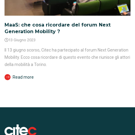
MaaS: che cosa ricordare del forum Next
Generation Mobility ?
13 Giugno 2023
Il 13 giugno scorso, Citec ha partecipato al forum Next Generation
Mobility. Ecco cosa ricordare di questo evento che riunisce gli attori
della mobilità a Torino.
Read more