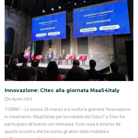
Innovazione: Citec alla giornata MaaS4italy
4 Aprile 2024
TORINO – Lo scorso 26 marzo si è svolta la giornata “Innovazione
in movimento. MaaS4italy per la mobilità del futuro” e Citec ha
partecipato all’evento con interesse. Ecco cosa è emerso da
questo incontro che ha riunito gli attori della mobilità e