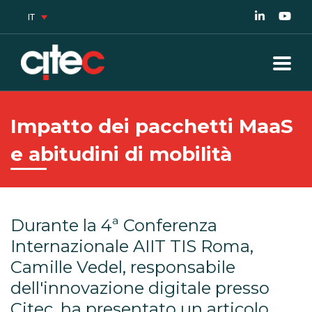
IT
Impatto dei pacchetti MaaS
e abitudini di mobilità
Durante la 4ª Conferenza
Internazionale AIIT TIS Roma,
Camille Vedel, responsabile
dell'innovazione digitale presso
Citec, ha presentato un articolo