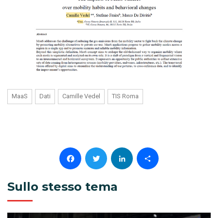
MaaS
Dati
Camille Vedel
TIS Roma
Facebook
Twitter
LinkedIn
Condividi
Sullo stesso tema