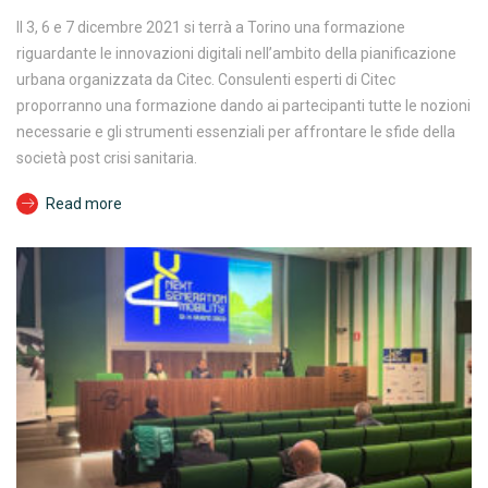
Il 3, 6 e 7 dicembre 2021 si terrà a Torino una formazione
riguardante le innovazioni digitali nell’ambito della pianificazione
urbana organizzata da Citec. Consulenti esperti di Citec
proporranno una formazione dando ai partecipanti tutte le nozioni
necessarie e gli strumenti essenziali per affrontare le sfide della
società post crisi sanitaria.
Read more