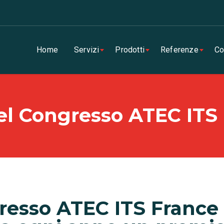
Home
Servizi
Prodotti
Referenze
Co
del Congresso ATEC ITS
gresso ATEC ITS France