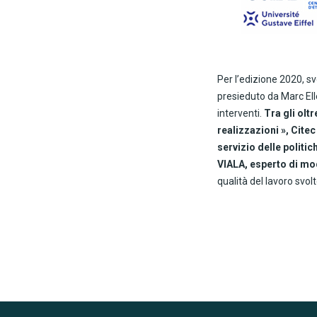
Per l’edizione 2020, sv
presieduto da Marc Ell
interventi.
Tra gli olt
realizzazioni », Citec
servizio delle politi
VIALA, esperto di mo
qualità del lavoro svo