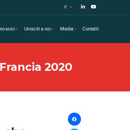
IT
noscici
Unisciti a noi
Media
Contatti
 Francia 2020
Facebook