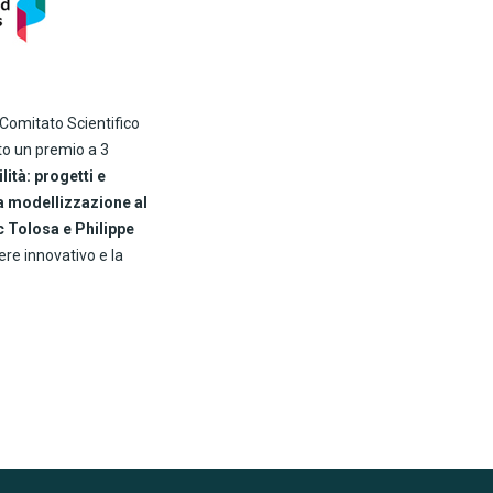
 Comitato Scientifico
to un premio a 3
ità: progetti e
la modellizzazione al
c Tolosa e Philippe
ere innovativo e la