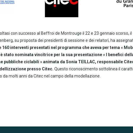
oltasi con successo al Beffroi de Montrouge il 22 e 23 gennaio scorso, il
enberg, su proposta dei presidenti di sessione e dei relatori, ha assegna
re 160 interventi presentati nel programma che aveva per tema « Mobil
 è stato nominata vincitrice per la sua presentazione « I benefici del
che pubbliche ciclabili » animata da Sonia TEILLAC, responsabile Cite
dellizzazione presso Citec.
Questo riconoscimento sottolinea il caratt
lto da molti anni da Citec nel campo della modellazione.