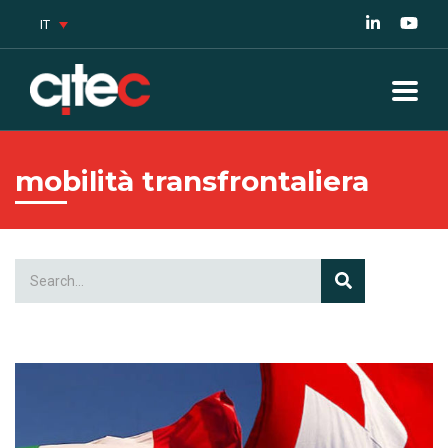
IT
mobilità transfrontaliera