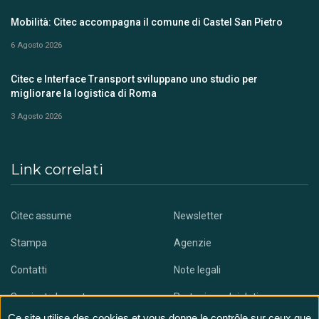
Mobilità: Citec accompagna il comune di Castel San Pietro
6 Agosto 2026
Citec e Interface Transport sviluppano uno studio per
migliorare la logistica di Roma
3 Agosto 2026
Link correlati
Citec assume
Newsletter
Stampa
Agenzie
Contatti
Note legali
Scaricate la nostra app
Protezione dei dati
Ce site utilise des cookies et vous donne le contrôle sur ceux que