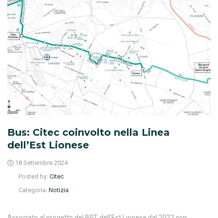
Bus: Citec coinvolto nella Linea
dell’Est Lionese
18 Settembre 2024
Posted by:
Citec
Categoria:
Notizia
Associato al progetto del BRT dell’Est Lionese dal 2022 con