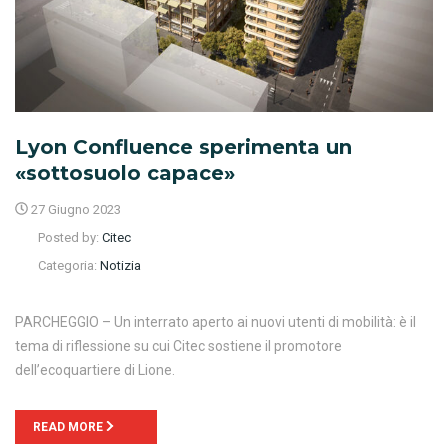
Lyon Confluence sperimenta un
«sottosuolo capace»
27 Giugno 2023
Posted by:
Citec
Categoria:
Notizia
PARCHEGGIO – Un interrato aperto ai nuovi utenti di mobilità: è il
tema di riflessione su cui Citec sostiene il promotore
dell’ecoquartiere di Lione.
READ MORE