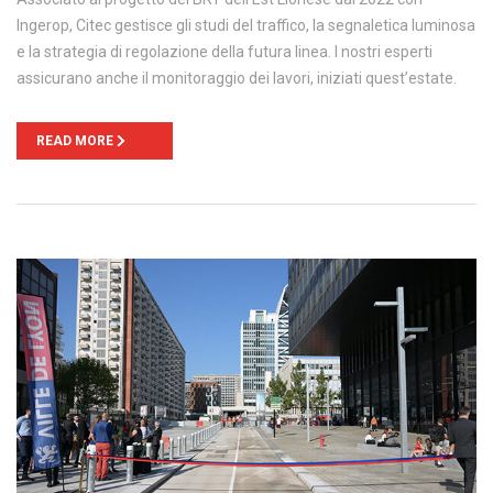
Ingerop, Citec gestisce gli studi del traffico, la segnaletica luminosa
e la strategia di regolazione della futura linea. I nostri esperti
assicurano anche il monitoraggio dei lavori, iniziati quest’estate.
READ MORE