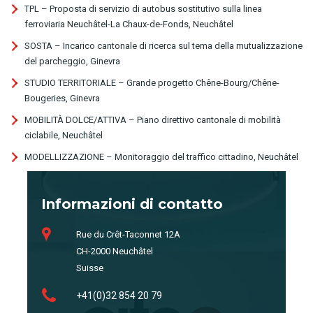
TPL – Proposta di servizio di autobus sostitutivo sulla linea
ferroviaria Neuchâtel-La Chaux-de-Fonds, Neuchâtel
SOSTA – Incarico cantonale di ricerca sul tema della mutualizzazione
del parcheggio, Ginevra
STUDIO TERRITORIALE – Grande progetto Chêne-Bourg/Chêne-
Bougeries, Ginevra
MOBILITÀ DOLCE/ATTIVA – Piano direttivo cantonale di mobilità
ciclabile, Neuchâtel
MODELLIZZAZIONE – Monitoraggio del traffico cittadino, Neuchâtel
Informazioni di contatto
Rue du Crêt-Taconnet 12A
CH-2000 Neuchâtel
Suisse
+41(0)32 854 20 79