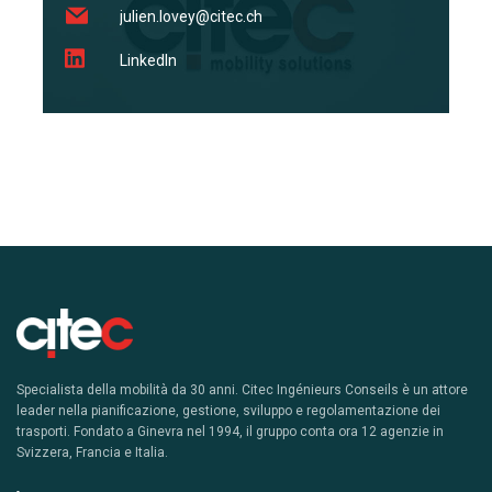
julien.lovey@citec.ch
LinkedIn
Specialista della mobilità da 30 anni. Citec Ingénieurs Conseils è un attore
leader nella pianificazione, gestione, sviluppo e regolamentazione dei
trasporti. Fondato a Ginevra nel 1994, il gruppo conta ora 12 agenzie in
Svizzera, Francia e Italia.