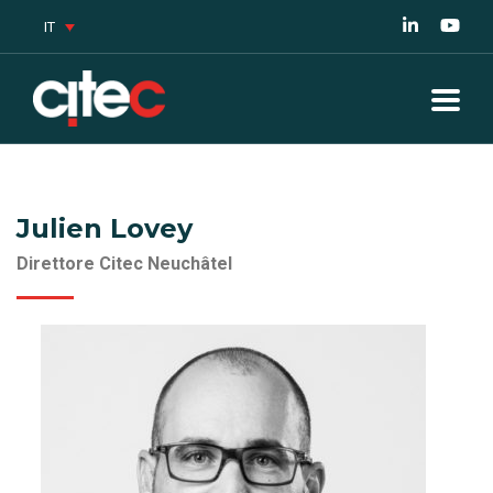
IT
Julien Lovey
Direttore Citec Neuchâtel