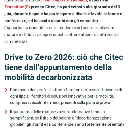
questo contesto che
Jean-Baptiste Thébaud
, esperto in
Transition(S)
presso Citec, ha partecipato alla giornata del 3
juin, durante il quale ha partecipato a diverse tavole rotonde e
conferenze, ed ha avuto scambi con gli espositori.
L’opportunità di identificare le tendenze di fondo, le soluzioni
mature e i futuri sviluppi in questo settore al centro della nostra
competenza.
Drive to Zero 2026: ciò che Citec
tiene dall’appuntamento della
mobilità decarbonizzata
Dominano due profili di attori: i fornitori di stazioni di ricarica di
ogni tipo e i fornitori di soluzioni innovative per la mobilità,
compresi i veicoli intermedi, presenti sulla pista di prova.
Il panorama delle motorizzazioni alternative tende a
semplificarsi: se il titolo del salone è “decarbonizzazione
globale”,
gli stand e le conferenze sono fortemente orientati