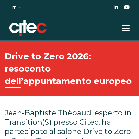
IT
Drive to Zero 2026:
resoconto
dell’appuntamento europeo
Jean-Baptiste Thébaud, esperto in
Transition(S) presso Citec, ha
partecipato al salone Drive to Zero