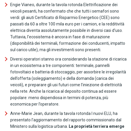
Engie Vianeo, durante la tavola rotonda Elettrificazione dei
veicoli pesanti, ha confermato che che tutti i semafori sono
verdi: gli aiuti Certificato di Risparmio Energetico (CEE) sono
passati da 60 a oltre 100 mila euro per i camion, e la redditività
elettrica diventa assolutamente possibile in diversi casi d’uso.
Tuttavia, l’ecosistema è ancora in fase di maturazione
(disponibilità dei terminali, formazione dei conducenti, impatto
sul carico utile), ma gli investimenti sono presenti.
Diversi operatori stanno ora considerando la stazione di ricarica
in un ecosistema a tre componenti: terminale, pannelli
fotovoltaici e batteria di stoccaggio, per assorbire le irregolarità
dell’offerta (soleggiamento) e della domanda (carica dei
veicoli), e preparare gli usi futuri come l’iniezione di elettricità
nella rete. Anche la ricarica al deposito continua ad essere
popolare: meno dispendiosa in termini di potenza, più
economica per l’operatore.
Anne-Marie Jean, durante la tavola rotonda I nuovi ELU, ha
presentato l’aggiornamento del rapporto commissionato dal
Ministero sulla logistica urbana.
La proprietà terriera emerge