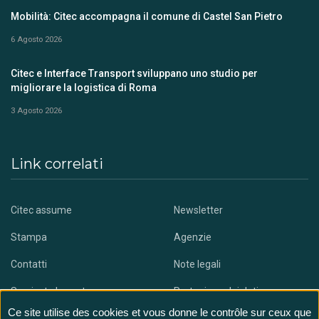
Mobilità: Citec accompagna il comune di Castel San Pietro
6 Agosto 2026
Citec e Interface Transport sviluppano uno studio per
migliorare la logistica di Roma
3 Agosto 2026
Link correlati
Citec assume
Newsletter
Stampa
Agenzie
Contatti
Note legali
Scaricate la nostra app
Protezione dei dati
Ce site utilise des cookies et vous donne le contrôle sur ceux que