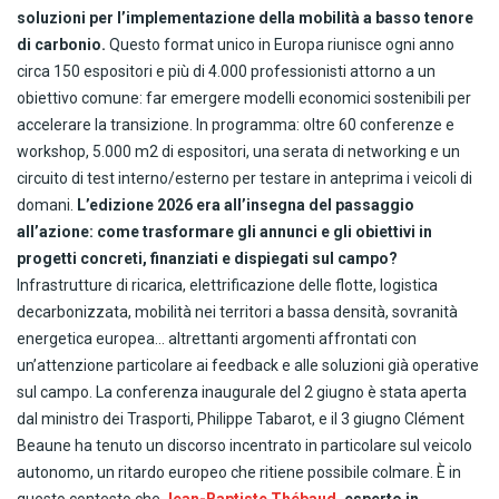
soluzioni per l’implementazione della mobilità a basso tenore
di carbonio.
Questo format unico in Europa riunisce ogni anno
circa 150 espositori e più di 4.000 professionisti attorno a un
obiettivo comune: far emergere modelli economici sostenibili per
accelerare la transizione. In programma: oltre 60 conferenze e
workshop, 5.000 m2 di espositori, una serata di networking e un
circuito di test interno/esterno per testare in anteprima i veicoli di
domani.
L’edizione 2026 era all’insegna del passaggio
all’azione: come trasformare gli annunci e gli obiettivi in
progetti concreti, finanziati e dispiegati sul campo?
Infrastrutture di ricarica, elettrificazione delle flotte, logistica
decarbonizzata, mobilità nei territori a bassa densità, sovranità
energetica europea… altrettanti argomenti affrontati con
un’attenzione particolare ai feedback e alle soluzioni già operative
sul campo. La conferenza inaugurale del 2 giugno è stata aperta
dal ministro dei Trasporti, Philippe Tabarot, e il 3 giugno Clément
Beaune ha tenuto un discorso incentrato in particolare sul veicolo
autonomo, un ritardo europeo che ritiene possibile colmare. È in