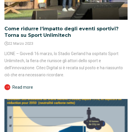
Come ridurre l’impatto degli eventi sportivi?
Torna su Sport Unlimitech
22 Marzo 2023
LIONE – Giovedì 16 marzo, lo Stadio Gerland ha ospitato Sport
Unlimitech, la fiera che riunisce gli attori dello sport e
dell’innovazione. Citec Digital si è recata sul posto e ha riassunto
ciò che era necessario ricordare.
Read more