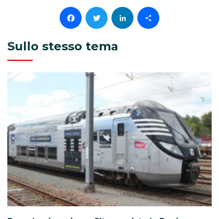
Facebook
Twitter
LinkedIn
Condividi
Sullo stesso tema