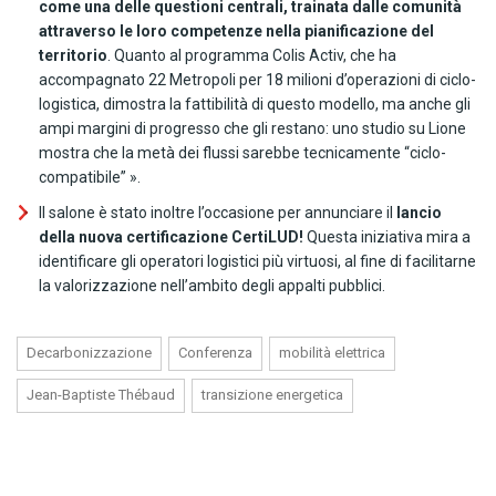
come una delle questioni centrali, trainata dalle comunità
attraverso le loro competenze nella pianificazione del
territorio
. Quanto al programma Colis Activ, che ha
accompagnato 22 Metropoli per 18 milioni d’operazioni di ciclo-
logistica, dimostra la fattibilità di questo modello, ma anche gli
ampi margini di progresso che gli restano: uno studio su Lione
mostra che la metà dei flussi sarebbe tecnicamente “ciclo-
compatibile” ».
Il salone è stato inoltre l’occasione per annunciare il
lancio
della nuova certificazione CertiLUD!
Questa iniziativa mira a
identificare gli operatori logistici più virtuosi, al fine di facilitarne
la valorizzazione nell’ambito degli appalti pubblici.
Decarbonizzazione
Conferenza
mobilità elettrica
Jean-Baptiste Thébaud
transizione energetica