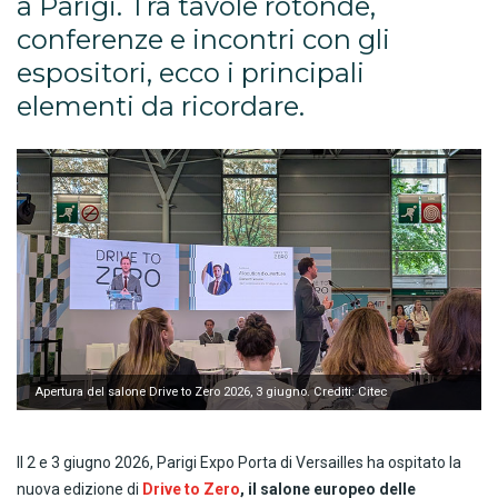
a Parigi. Tra tavole rotonde,
conferenze e incontri con gli
espositori, ecco i principali
elementi da ricordare.
Apertura del salone Drive to Zero 2026, 3 giugno. Crediti: Citec
Il 2 e 3 giugno 2026, Parigi Expo Porta di Versailles ha ospitato la
nuova edizione di
Drive to Zero
, il salone europeo delle