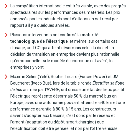
La compétition internationale est très visible, avec des progrès
spectaculaires sur les performances des matériels. Les prix
annoncés par les industriels sont d’ailleurs en net recul par
rapport à il y a quelques années.
Plusieurs intervenants ont confirmé la
maturité
technologique de l’électrique
, et même, sur certains cas
d’usage, un TCO qui atteint désormais celui du diesel. La
décision de transition en entreprise devient plus rationnelle
qu’émotionnelle : si le modèle économique est avéré, les
entreprises y vont.
Maxime Selier (Yélé), Sophie Tricard (Forsee Power) et JM
Boucheret (Iveco Bus), lors de la table ronde
Électrifier sa flotte
de bus
animée par l’AVERE, ont dressé un état des lieux positif :
l’électrique représente désormais 50 % du marché bus en
Europe, avec une autonomie pouvant atteindre 640 km et une
performance garantie à 80 % à 15 ans. Les constructeurs
savent s’adapter aux besoins, c’est donc par le réseau et
l’amont (adaptation du dépôt, smart charging) que
l’électrification doit être pensée, et non par l’offre véhicule.