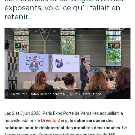
exposants, voici ce qu’il fallait en
retenir.
Ouverture du salon Drive to Zero 2026, 3 juin. Crédits : Citec
Les 2 et 3 juin 2026, Paris Expo Porte de Versailles accueillait la
nouvelle édition de
Drive to Zero
, le salon européen des
solutions pour le déploiement des mobilités décarbonées
. Ce