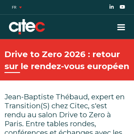
FR
Drive to Zero 2026 : retour
sur le rendez-vous européen
Jean-Baptiste Thébaud, expert en
Transition(S) chez Citec, s'est
rendu au salon Drive to Zero à
Paris. Entre tables rondes,
conférences et échanges avec les