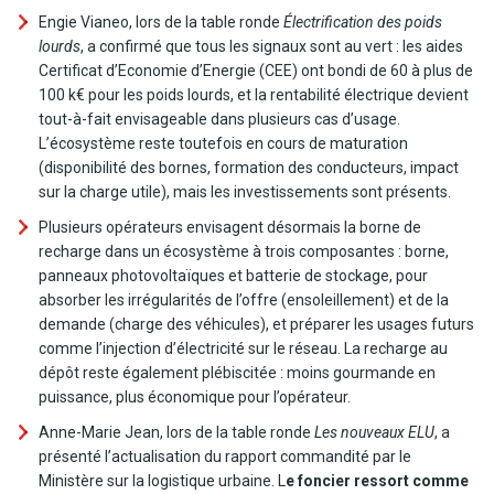
Engie Vianeo, lors de la table ronde
Électrification des poids
lourds
, a confirmé que tous les signaux sont au vert : les aides
Certificat d’Economie d’Energie (CEE) ont bondi de 60 à plus de
100 k€ pour les poids lourds, et la rentabilité électrique devient
tout-à-fait envisageable dans plusieurs cas d’usage.
L’écosystème reste toutefois en cours de maturation
(disponibilité des bornes, formation des conducteurs, impact
sur la charge utile), mais les investissements sont présents.
Plusieurs opérateurs envisagent désormais la borne de
recharge dans un écosystème à trois composantes : borne,
panneaux photovoltaïques et batterie de stockage, pour
absorber les irrégularités de l’offre (ensoleillement) et de la
demande (charge des véhicules), et préparer les usages futurs
comme l’injection d’électricité sur le réseau. La recharge au
dépôt reste également plébiscitée : moins gourmande en
puissance, plus économique pour l’opérateur.
Anne-Marie Jean, lors de la table ronde
Les nouveaux ELU
, a
présenté l’actualisation du rapport commandité par le
Ministère sur la logistique urbaine. L
e foncier ressort comme