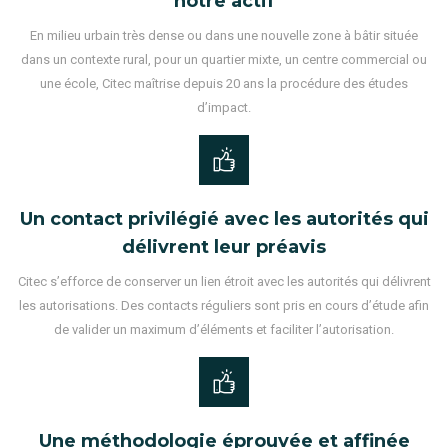
notre actif
En milieu urbain très dense ou dans une nouvelle zone à bâtir située
dans un contexte rural, pour un quartier mixte, un centre commercial ou
une école, Citec maîtrise depuis 20 ans la procédure des études
d’impact.
Un contact privilégié avec les autorités qui
délivrent leur préavis
Citec s’efforce de conserver un lien étroit avec les autorités qui délivrent
les autorisations. Des contacts réguliers sont pris en cours d’étude afin
de valider un maximum d’éléments et faciliter l’autorisation.
Une méthodologie éprouvée et affinée