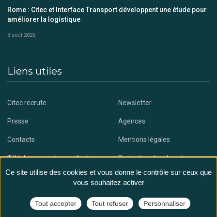
Rome : Citec et Interface Transport développent une étude pour
améliorer la logistique
3 août 2026
Liens utiles
Citec recrute
Newsletter
Presse
Agences
Contacts
Mentions légales
Téléchargez notre application
Protection des données
Ce site utilise des cookies et vous donne le contrôle sur ceux que
vous souhaitez activer
Tout accepter
Tout refuser
Personnaliser
@ Citec - All rights reserved