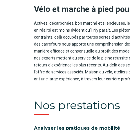
Vélo et marche à pied pou
Actives, décarbonées, bon marché et silencieuses, les
en réalité est moins évident qu’il n’y paraît. Les pié
contraints, déjà occupés par toutes sortes d’activités
des carrefours nous apporte une compréhension des b
manière efficace et consensuelle au profit des mode
nos experts mettent au service de la pleine réuss
retours d’expérience les plus récents. Au-delà des s
l’offre de services associés. Maison du vélo, atelier
ont une large expérience, à travers leur carrière pro
Nos prestations
Analyser les pratiques de mobilité