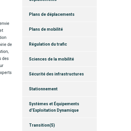
Plans de déplacements
’envie
Plans de mobilité
et
tion
Régulation du trafic
irie de
tion,
s des
Sciences de la mobilité
ur
experts
Sécurité des infrastructures
Stationnement
Systèmes et Équipements
d’Exploitation Dynamique
Transition(S)