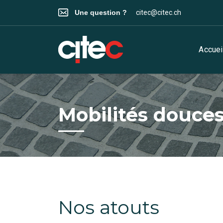
Une question ?
citec@citec.ch
Accuei
Mobilités douces
Nos atouts