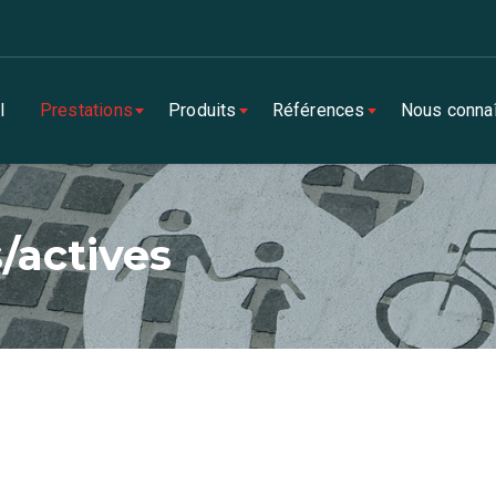
l
Prestations
Produits
Références
Nous connaî
/actives