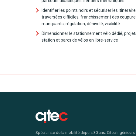
parcours didactiques, sentiers thématiques
Identifier les points noirs et sécuriser les itinéraire
traversées difficiles, franchissement des coupure
manquants, régulation, dénivelé, visibilité
Dimensionner le stationnement vélo dédié, projet
station et parcs de vélos en libre-service
Spécialiste de la mobilité depuis 30 ans. Citec Ingénieurs