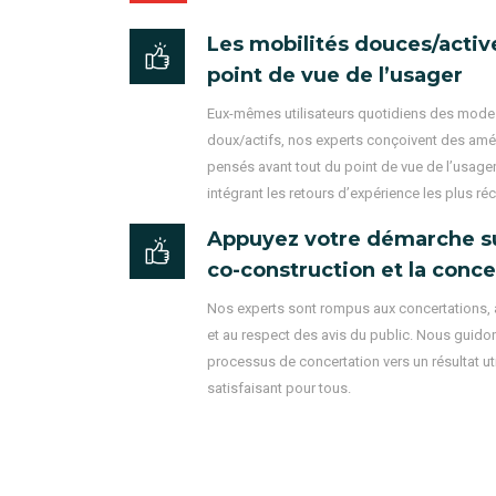
Les mobilités douces/activ
point de vue de l’usager
Eux-mêmes utilisateurs quotidiens des mode
doux/actifs, nos experts conçoivent des a
pensés avant tout du point de vue de l’usager
intégrant les retours d’expérience les plus ré
Appuyez votre démarche su
co-construction et la conce
Nos experts sont rompus aux concertations, 
et au respect des avis du public. Nous guidon
processus de concertation vers un résultat uti
satisfaisant pour tous.