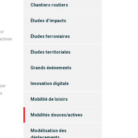
Chantiers routiers
Études d’impacts
our
Études ferroviaires
actives
Études territoriales
Grands événements
Innovation digitale
ler
és
Mobilité de loisirs
Mobilités douces/actives
Modélisation des
déplacements