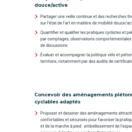
douce/active
Partager une veille continue et des recherches 
sur l’état de l’art en matière de mobilité douce/ac
Quantifier et qualifier les pratiques cyclistes et p
par comptages, observations comportementales e
de discussions
Évaluer et accompagner la politique vélo et piéto
territoire, notamment par des audits de certifica
Concevoir des aménagements piétonn
cyclables adaptés
Proposer et dessiner des aménagements attracti
confortables et sécurisés pour favoriser la pratiq
et de la marche à pied : embellissement de l’espa