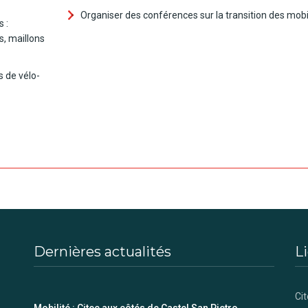
Organiser des conférences sur la transition des mobi
s :
s, maillons
s de vélo-
Dernières actualités
Li
Cit