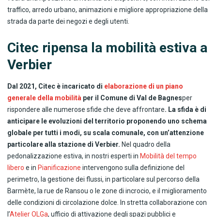
traffico, arredo urbano, animazioni e migliore appropriazione della
strada da parte dei negozi e degli utenti.
Citec ripensa la mobilità estiva a
Verbier
Dal 2021, Citec è incaricato di
elaborazione di un piano
generale della mobilità
per il Comune di Val de Bagnes
per
rispondere alle numerose sfide che deve affrontare
.
La sfida è di
anticipare le evoluzioni del territorio proponendo uno schema
globale per tutti i modi, su scala comunale, con un’attenzione
particolare alla stazione di Verbier.
Nel quadro della
pedonalizzazione estiva, in nostri esperti in
Mobilità del tempo
libero
e in
Pianificazione
intervengono sulla definizione del
perimetro, la gestione dei flussi, in particolare sul percorso della
Barmète, la rue de Ransou o le zone di incrocio, e il miglioramento
delle condizioni di circolazione dolce. In stretta collaborazione con
l’
Atelier OLGa
, ufficio di attivazione degli spazi pubblici e