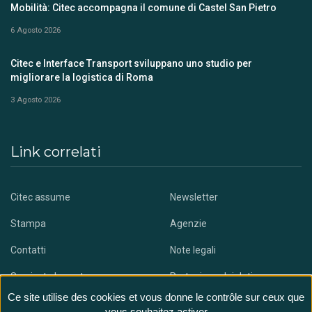
Mobilità: Citec accompagna il comune di Castel San Pietro
6 Agosto 2026
Citec e Interface Transport sviluppano uno studio per
migliorare la logistica di Roma
3 Agosto 2026
Link correlati
Citec assume
Newsletter
Stampa
Agenzie
Contatti
Note legali
Scaricate la nostra app
Protezione dei dati
Ce site utilise des cookies et vous donne le contrôle sur ceux que
vous souhaitez activer