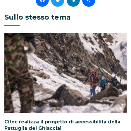
Facebook
Twitter
LinkedIn
Condividi
Sullo stesso tema
Citec realizza il progetto di accessibilità della
Pattuglia dei Ghiacciai