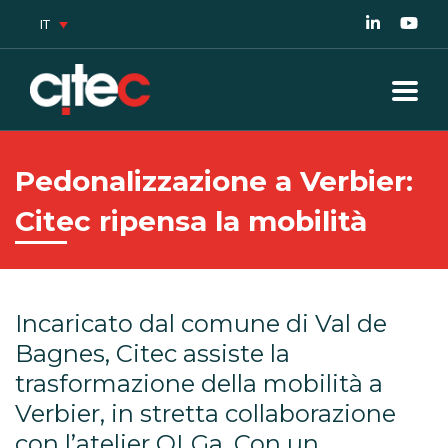
IT
Pedonalizzazione a Verbier:
Citec ripensa la mobilità
Incaricato dal comune di Val de
Bagnes, Citec assiste la
trasformazione della mobilità a
Verbier, in stretta collaborazione
con l’atelier OLGa. Con un