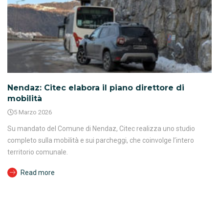
Nendaz: Citec elabora il piano direttore di
mobilità
5 Marzo 2026
Su mandato del Comune di Nendaz, Citec realizza uno studio
completo sulla mobilità e sui parcheggi, che coinvolge l’intero
territorio comunale.
Read more