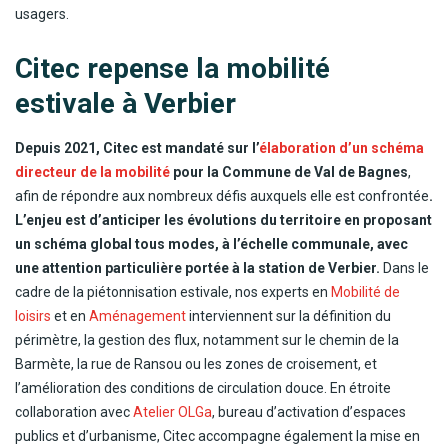
usagers.
Citec repense la mobilité
estivale à Verbier
Depuis 2021, Citec est mandaté sur l’
élaboration d’un schéma
directeur de la mobilité
pour la Commune de Val de Bagnes
,
afin de répondre aux nombreux défis auxquels elle est confrontée
.
L’enjeu est d’anticiper les évolutions du territoire en proposant
un schéma global tous modes, à l’échelle communale, avec
une attention particulière portée à la station de Verbier.
Dans le
cadre de la piétonnisation estivale, nos experts en
Mobilité de
loisirs
et en
Aménagement
interviennent sur la définition du
périmètre, la gestion des flux, notamment sur le chemin de la
Barmète, la rue de Ransou ou les zones de croisement, et
l’amélioration des conditions de circulation douce. En étroite
collaboration avec
Atelier OLGa
, bureau d’activation d’espaces
publics et d’urbanisme, Citec accompagne également la mise en