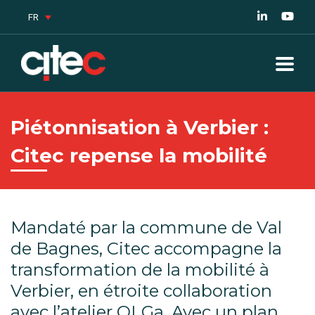
FR
Piétonnisation à Verbier :
Citec repense la mobilité
Mandaté par la commune de Val
de Bagnes, Citec accompagne la
transformation de la mobilité à
Verbier, en étroite collaboration
avec l’atelier OLGa. Avec un plan