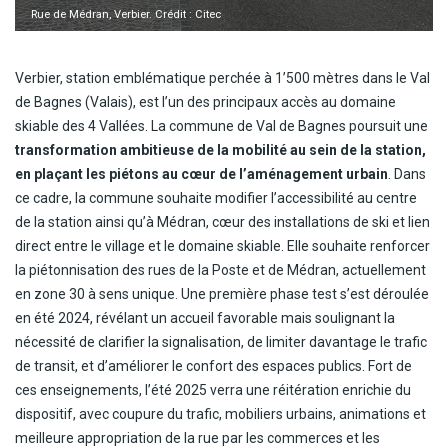
Rue de Médran, Verbier. Crédit : Citec
Verbier, station emblématique perchée à 1’500 mètres dans le Val
de Bagnes (Valais), est l’un des principaux accès au domaine
skiable des 4 Vallées. La commune de Val de Bagnes poursuit une
transformation ambitieuse de la mobilité au sein de la station,
en plaçant les piétons au cœur de l’aménagement urbain
. Dans
ce cadre, la commune souhaite modifier l’accessibilité au centre
de la station ainsi qu’à Médran, cœur des installations de ski et lien
direct entre le village et le domaine skiable. Elle souhaite renforcer
la piétonnisation des rues de la Poste et de Médran, actuellement
en zone 30 à sens unique. Une première phase test s’est déroulée
en été 2024, révélant un accueil favorable mais soulignant la
nécessité de clarifier la signalisation, de limiter davantage le trafic
de transit, et d’améliorer le confort des espaces publics. Fort de
ces enseignements, l’été 2025 verra une réitération enrichie du
dispositif, avec coupure du trafic, mobiliers urbains, animations et
meilleure appropriation de la rue par les commerces et les