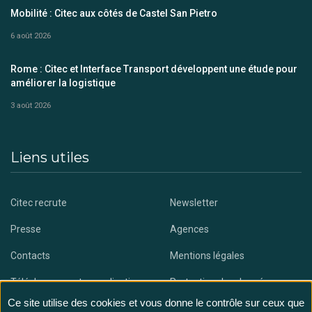
Mobilité : Citec aux côtés de Castel San Pietro
6 août 2026
Rome : Citec et Interface Transport développent une étude pour
améliorer la logistique
3 août 2026
Liens utiles
Citec recrute
Newsletter
Presse
Agences
Contacts
Mentions légales
Téléchargez notre application
Protection des données
Ce site utilise des cookies et vous donne le contrôle sur ceux que