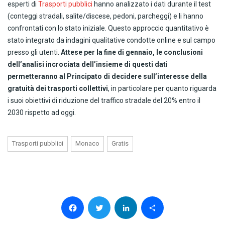
esperti di
Trasporti pubblici
hanno analizzato i dati durante il test
(conteggi stradali, salite/discese, pedoni, parcheggi) e li hanno
confrontati con lo stato iniziale. Questo approccio quantitativo è
stato integrato da indagini qualitative condotte online e sul campo
presso gli utenti.
Attese per la fine di gennaio, le conclusioni
dell’analisi incrociata dell’insieme di questi dati
permetteranno al Principato di decidere sull’interesse della
gratuità dei trasporti collettivi
, in particolare per quanto riguarda
i suoi obiettivi di riduzione del traffico stradale del 20% entro il
2030 rispetto ad oggi.
Trasporti pubblici
Monaco
Gratis
Facebook
Twitter
LinkedIn
Condividi