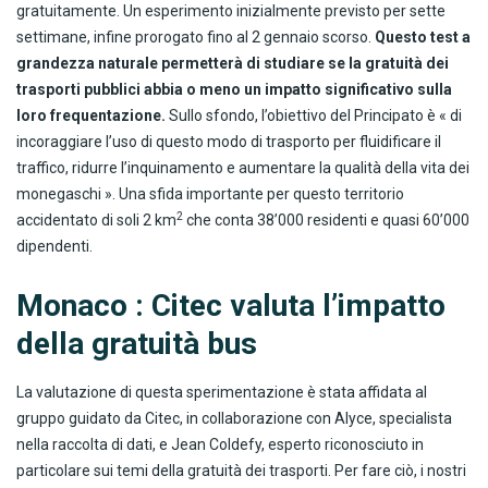
gratuitamente. Un esperimento inizialmente previsto per sette
settimane, infine prorogato fino al 2 gennaio scorso.
Questo test a
grandezza naturale permetterà di studiare se la gratuità dei
trasporti pubblici abbia o meno un impatto significativo sulla
loro frequentazione.
Sullo sfondo, l’obiettivo del Principato è « di
incoraggiare l’uso di questo modo di trasporto per fluidificare il
traffico, ridurre l’inquinamento e aumentare la qualità della vita dei
monegaschi ». Una sfida importante per questo territorio
2
accidentato di soli 2 km
che conta 38’000 residenti e quasi 60’000
dipendenti.
Monaco : Citec valuta l’impatto
della gratuità bus
La valutazione di questa sperimentazione è stata affidata al
gruppo guidato da Citec, in collaborazione con Alyce, specialista
nella raccolta di dati, e Jean Coldefy, esperto riconosciuto in
particolare sui temi della gratuità dei trasporti. Per fare ciò, i nostri