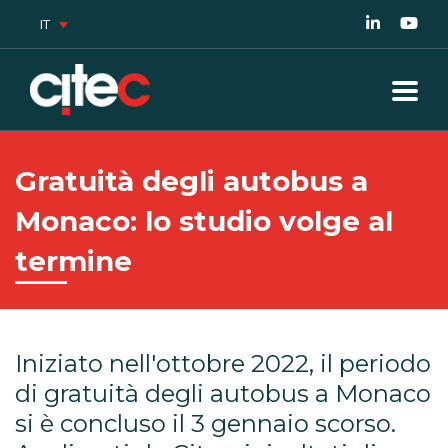
IT
Gratuità degli autobus a
Monaco: lo studio volge al
termine
Iniziato nell'ottobre 2022, il periodo
di gratuità degli autobus a Monaco
si è concluso il 3 gennaio scorso.