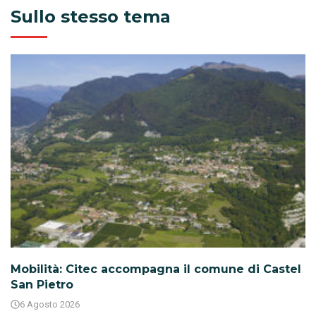
Sullo stesso tema
Mobilità: Citec accompagna il comune di Castel
San Pietro
6 Agosto 2026