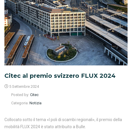
Citec al premio svizzero FLUX 2024
5 Settembre 2024
Posted by:
Citec
Categoria:
Notizia
Collocato sotto il tema «I poli di scambi regionali», il premio della
mobilità FLUX 2024 è stato attribuito a Bulle.