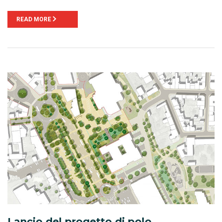
READ MORE
Lancio del progetto di polo