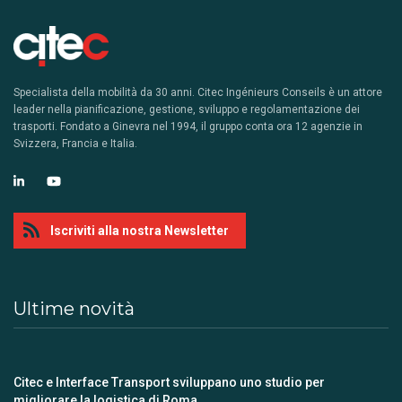
Specialista della mobilità da 30 anni. Citec Ingénieurs Conseils è un attore
leader nella pianificazione, gestione, sviluppo e regolamentazione dei
trasporti. Fondato a Ginevra nel 1994, il gruppo conta ora 12 agenzie in
Svizzera, Francia e Italia.
Iscriviti alla nostra Newsletter
Ultime novità
Citec e Interface Transport sviluppano uno studio per
migliorare la logistica di Roma