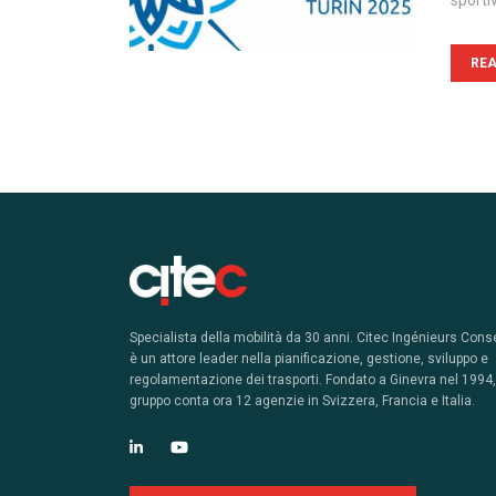
sporti
RE
Specialista della mobilità da 30 anni. Citec Ingénieurs Cons
è un attore leader nella pianificazione, gestione, sviluppo e
regolamentazione dei trasporti. Fondato a Ginevra nel 1994, 
gruppo conta ora 12 agenzie in Svizzera, Francia e Italia.