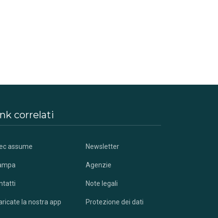
nk correlati
tec assume
Newsletter
ampa
Agenzie
ntatti
Note legali
ricate la nostra app
Protezione dei dati