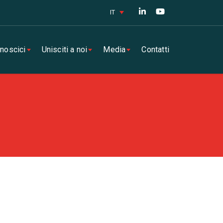
IT
noscici
Unisciti a noi
Media
Contatti