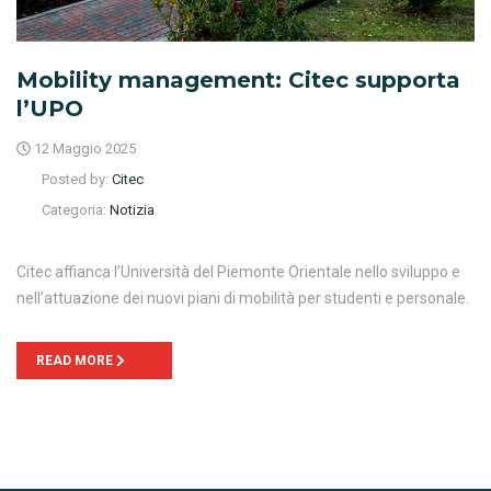
Mobility management: Citec supporta
l’UPO
12 Maggio 2025
Posted by:
Citec
Categoria:
Notizia
Citec affianca l’Università del Piemonte Orientale nello sviluppo e
nell’attuazione dei nuovi piani di mobilità per studenti e personale.
READ MORE