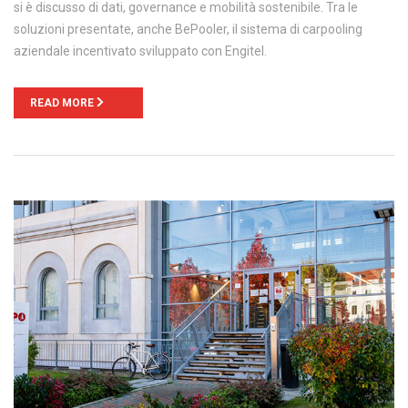
si è discusso di dati, governance e mobilità sostenibile. Tra le
soluzioni presentate, anche BePooler, il sistema di carpooling
aziendale incentivato sviluppato con Engitel.
READ MORE