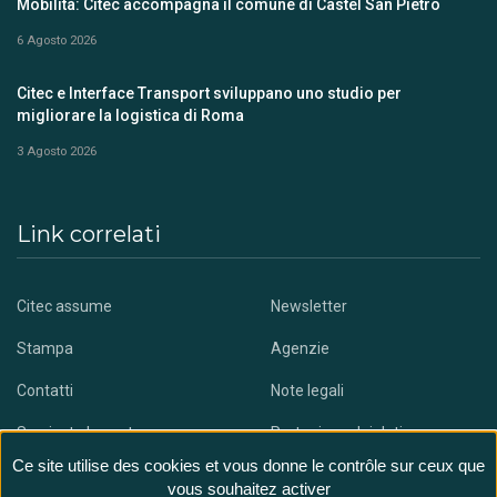
Mobilità: Citec accompagna il comune di Castel San Pietro
6 Agosto 2026
Citec e Interface Transport sviluppano uno studio per
migliorare la logistica di Roma
3 Agosto 2026
Link correlati
Citec assume
Newsletter
Stampa
Agenzie
Contatti
Note legali
Scaricate la nostra app
Protezione dei dati
Ce site utilise des cookies et vous donne le contrôle sur ceux que
vous souhaitez activer