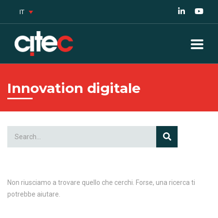
IT
Innovation digitale
Non riusciamo a trovare quello che cerchi. Forse, una ricerca ti
potrebbe aiutare.