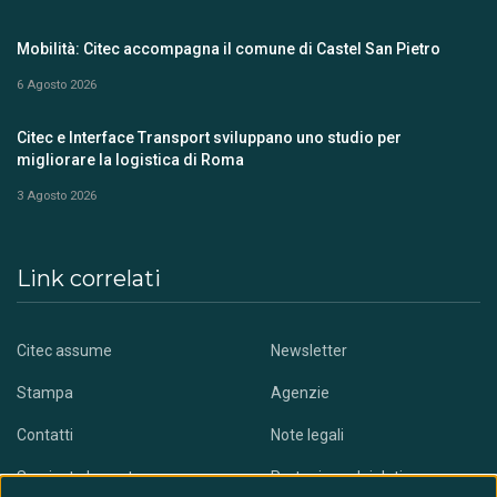
Mobilità: Citec accompagna il comune di Castel San Pietro
6 Agosto 2026
Citec e Interface Transport sviluppano uno studio per
migliorare la logistica di Roma
3 Agosto 2026
Link correlati
Citec assume
Newsletter
Stampa
Agenzie
Contatti
Note legali
Scaricate la nostra app
Protezione dei dati