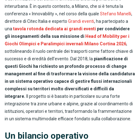
interurbana. È in questo contesto, a Milano, che si è tenuta la
conferenza « Innovability », nel corso della quale
Stefano Manelli
,
direttore di Citec Italia e esperto
Grandi eventi
, ha partecipato a
una
tavola rotonda dedicata ai grandi eventi
per condividere
gli insegnamenti della sua missione di
Head of Mobility per i
Giochi Olimpici e Paralimpici invernali Milano Cortina 2026
,
sottolineando il ruolo centrale dei trasporti come fattore chiave di
successo e di eredità dell’evento. Dal 2018, la
pianificazione di
questi Giochi ha richiesto un profondo processo di change
management al fine di trasformare la visione della candidatura
in un sistema operativo capace di gestire flussi internazionali
complessi su territori molto diversificati e difficili da
integrare.
Il progetto si è basato in particolare su una forte
integrazione tra zone urbane e alpine, grazie al coordinamento di
istituzioni, operatori e territori, trasformando la frammentazione
in un sistema multimodale efficace fondato sulla collaborazione.
Un bilancio operativo