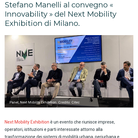
Stefano Manelli al convegno «
Innovability » del Next Mobility
Exhibition di Milano.
Panel, Next Mobility Exhibition. Credito: Citec
Next Mobility Exhibition
è un evento che riunisce imprese,
operatori, istituzioni e parti interessate attorno alla
trasformazione dei sistemi di mobilità urbana, periurbana e