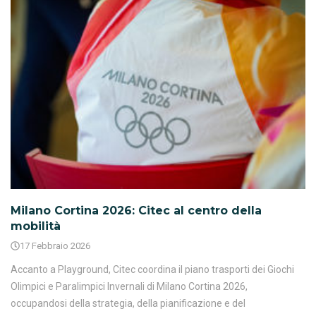
Milano Cortina 2026: Citec al centro della
mobilità
17 Febbraio 2026
Accanto a Playground, Citec coordina il piano trasporti dei Giochi
Olimpici e Paralimpici Invernali di Milano Cortina 2026,
occupandosi della strategia, della pianificazione e del