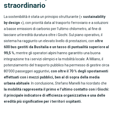
straordinario
La sostenibilità è stata un principio strutturante («
sustainability
by design
»), con priorità data al trasporto ferroviario e a soluzioni
a basse emissioni di carbonio per l’ultimo chilometro, al fine di
lasciare un’eredità duratura oltre i Giochi. Sul piano operativo, il
sistema ha raggiunto un elevato livello di prestazioni, con
oltre
600 bus gestiti da Busitalia e un tasso di puntualità superiore al
99,5 %
, mentre gli operatori alpini hanno garantito una buona
integrazione tra i servizi olimpici e la mobilità locale. A Milano, il
potenziamento del trasporto pubblico ha permesso di gestire circa
80’000 passeggeri aggiuntivi,
con oltre il 70 % degli spostamenti
effettuati con i mezzi pubblici, ben al di sopra della media
urbana abituale
. In conclusione, Stefano Manelli ha ricordato che
la mobilità rappresenta il primo e l’ultimo contatto con i Giochi:
il principale indicatore di efficienza organizzativa e una delle
eredità più significative per i territori ospitanti.