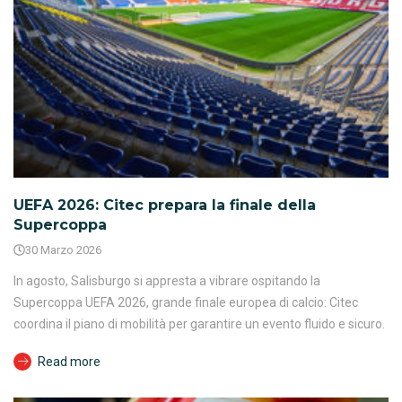
UEFA 2026: Citec prepara la finale della
Supercoppa
30 Marzo 2026
In agosto, Salisburgo si appresta a vibrare ospitando la
Supercoppa UEFA 2026, grande finale europea di calcio: Citec
coordina il piano di mobilità per garantire un evento fluido e sicuro.
Read more