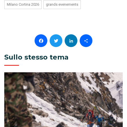
Milano Cortina 2026
grands evenements
Facebook
Twitter
LinkedIn
Condividi
Sullo stesso tema