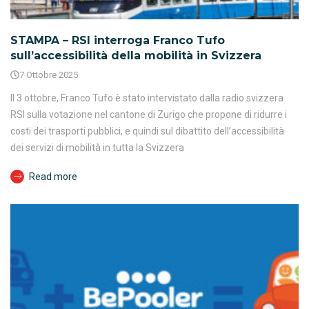
STAMPA – RSI interroga Franco Tufo
sull’accessibilità della mobilità in Svizzera
7 Ottobre 2025
Il 3 ottobre, Franco Tufo è stato intervistato dalla radio svizzera
RSI sulla votazione nel cantone di Zurigo che propone di ridurre i
costi dei trasporti pubblici, e quindi sul dibattito dell’accessibilità
dei servizi di mobilità in tutta la Svizzera
Read more