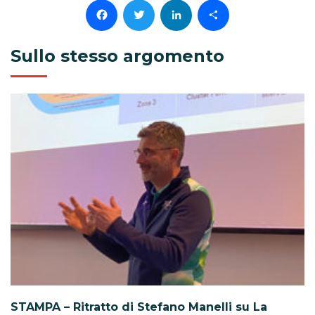
Facebook
Twitter
LinkedIn
Condividi
Sullo stesso argomento
STAMPA – Ritratto di Stefano Manelli su La