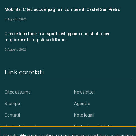
Mobilità: Citec accompagna il comune di Castel San Pietro
6 Agosto 2026
Citec e Interface Transport sviluppano uno studio per
migliorare la logistica di Roma
3 Agosto 2026
Link correlati
Citec assume
Newsletter
Stampa
Agenzie
Contatti
Note legali
Scaricate la nostra app
Protezione dei dati
Ce site utilise des cookies et vous donne le contrôle sur ceux que