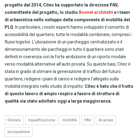
progetto dal 2014, Citec ha supportato la direzione PAV,
committente del progetto, lo studio
Bonnet architetti
e i team
di urbanistica nello sviluppo della componente di mobilità del
PLQ
. In particolare, i nostri esperti hanno sviluppato il concetto di
accessibilità del quartiere, tutte le modalità combinate, compresi i
flussi logistici. L’ubicazione di un parcheggio centralizzato e il
dimensionamento dei parcheggi in tutto il quartiere sono stati
definiti in coerenza con la forte ambizione di un riporto modale
verso modalità alternative all’auto privata. Su queste basi, Citec è
stata in grado di stimare la generazione di traffico del futuro
quartiere, redigere i piani di carico e redigere l’allegato sulla
mobilità integrato nello studio di impatto.
Citec è lieto che il frutto
di questo lavoro di ampio respiro a favore di strutture di
qualità sia stato adottato oggi a larga maggioranza.
Ginevra
riqualificazione
mobilità
PAV
Acacias
ecoquartiere