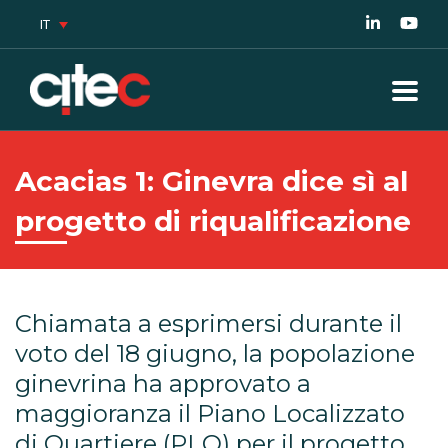
IT
Acacias 1: Ginevra dice sì al
progetto di riqualificazione
Chiamata a esprimersi durante il
voto del 18 giugno, la popolazione
ginevrina ha approvato a
maggioranza il Piano Localizzato
di Quartiere (PLQ) per il progetto