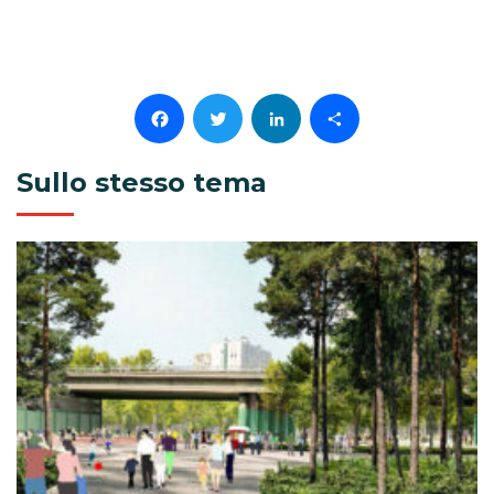
Facebook
Twitter
LinkedIn
Condividi
Sullo stesso tema