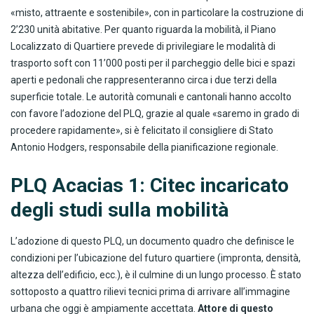
«misto, attraente e sostenibile», con in particolare la costruzione di
2’230 unità abitative. Per quanto riguarda la mobilità, il Piano
Localizzato di Quartiere prevede di privilegiare le modalità di
trasporto soft con 11’000 posti per il parcheggio delle bici e spazi
aperti e pedonali che rappresenteranno circa i due terzi della
superficie totale. Le autorità comunali e cantonali hanno accolto
con favore l’adozione del PLQ, grazie al quale «saremo in grado di
procedere rapidamente», si è felicitato il consigliere di Stato
Antonio Hodgers, responsabile della pianificazione regionale.
PLQ Acacias 1: Citec incaricato
degli studi sulla mobilità
L’adozione di questo PLQ, un documento quadro che definisce le
condizioni per l’ubicazione del futuro quartiere (impronta, densità,
altezza dell’edificio, ecc.), è il culmine di un lungo processo. È stato
sottoposto a quattro rilievi tecnici prima di arrivare all’immagine
urbana che oggi è ampiamente accettata.
Attore di questo