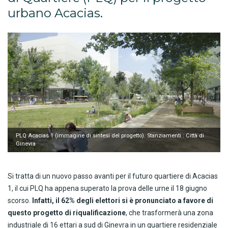
urbano Acacias.
PLQ Acacias 1 (immagine di sintesi del progetto). Stanziamenti : Città di
Ginevra
Si tratta di un nuovo passo avanti per il futuro quartiere di Acacias
1, il cui PLQ ha appena superato la prova delle urne il 18 giugno
scorso.
Infatti, il 62% degli elettori si è pronunciato a favore di
questo progetto di riqualificazione
, che trasformerà una zona
industriale di 16 ettari a sud di Ginevra in un quartiere residenziale