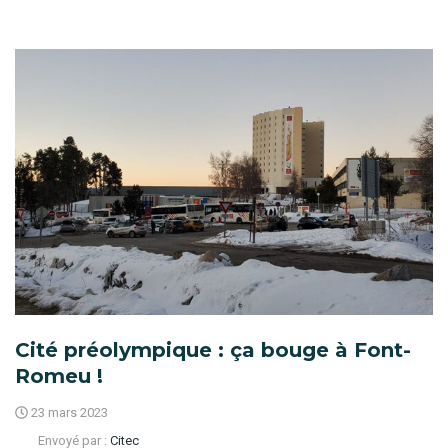
Cité préolympique : ça bouge à Font-
Romeu !
23 mars 2023
Envoyé par :
Citec