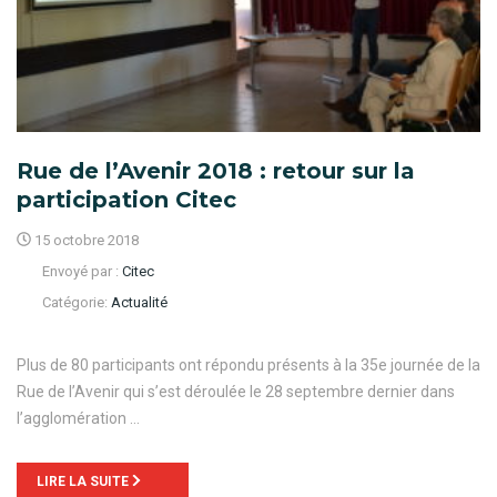
Rue de l’Avenir 2018 : retour sur la
participation Citec
15 octobre 2018
Envoyé par :
Citec
Catégorie:
Actualité
Plus de 80 participants ont répondu présents à la 35e journée de la
Rue de l’Avenir qui s’est déroulée le 28 septembre dernier dans
l’agglomération …
LIRE LA SUITE