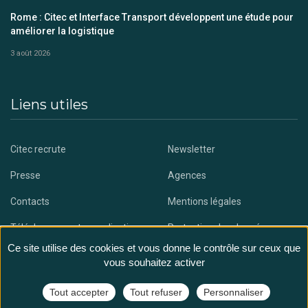
Rome : Citec et Interface Transport développent une étude pour
améliorer la logistique
3 août 2026
Liens utiles
Citec recrute
Newsletter
Presse
Agences
Contacts
Mentions légales
Téléchargez notre application
Protection des données
Ce site utilise des cookies et vous donne le contrôle sur ceux que
vous souhaitez activer
Tout accepter
Tout refuser
Personnaliser
@ Citec - All rights reserved