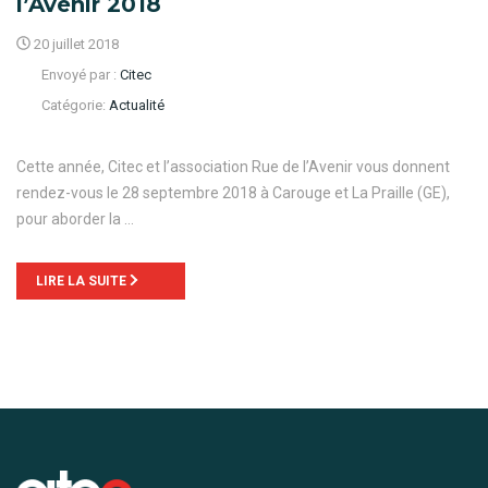
l’Avenir 2018
20 juillet 2018
Envoyé par :
Citec
Catégorie:
Actualité
Cette année, Citec et l’association Rue de l’Avenir vous donnent
rendez-vous le 28 septembre 2018 à Carouge et La Praille (GE),
pour aborder la …
LIRE LA SUITE