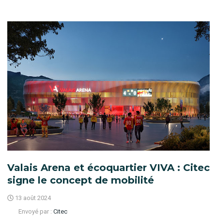
Valais Arena et écoquartier VIVA : Citec
signe le concept de mobilité
13 août 2024
Envoyé par :
Citec