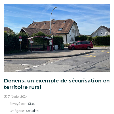
Denens, un exemple de sécurisation en
territoire rural
7 février 2024
Envoyé par :
Citec
Catégorie:
Actualité