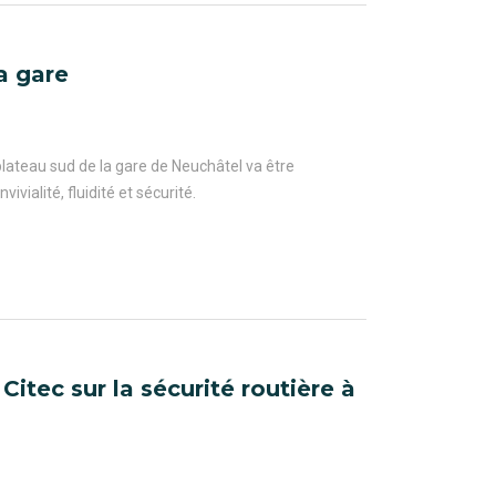
a gare
plateau sud de la gare de Neuchâtel va être
ialité, fluidité et sécurité.
itec sur la sécurité routière à