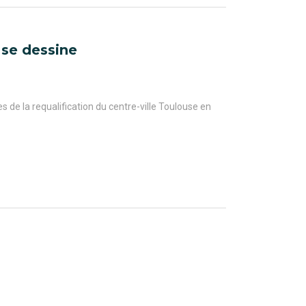
 se dessine
 de la requalification du centre-ville Toulouse en