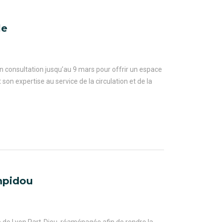
le
n consultation jusqu’au 9 mars pour offrir un espace
t son expertise au service de la circulation et de la
mpidou