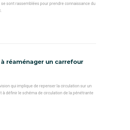
ux se sont rassemblées pour prendre connaissance du
.
 à réaménager un carrefour
ion qui implique de repenser la circulation sur un
nt à définir le schéma de circulation de la pénétrante