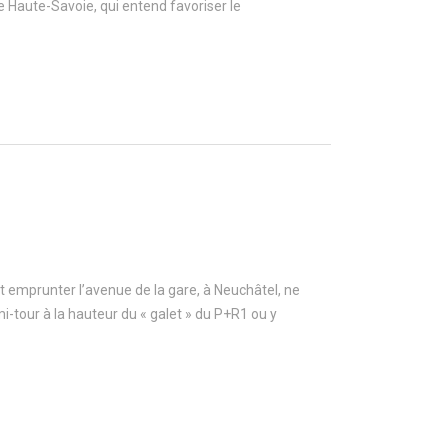
e Haute-Savoie, qui entend favoriser le
ant emprunter l’avenue de la gare, à Neuchâtel, ne
mi-tour à la hauteur du « galet » du P+R1 ou y