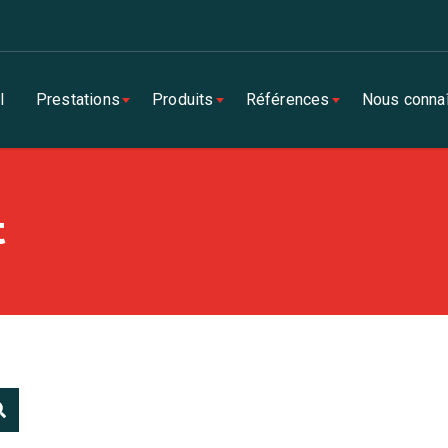
l
Prestations
Produits
Références
Nous connaî
t