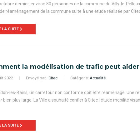
octobre dernier, environ 80 personnes de la commune de Villy-le-Pello
 de réaménagement de la commune suite à une étude réalisée par Citec
E LA SUITE
ment la modélisation de trafic peut aider
ût 2022
Envoyé par :
Citec
Catégorie:
Actualité
don-les-Bains, un carrefour non conforme doit être réaménagé. Une révis
r bien plus large. La Ville a souhaité confier à Citec l’étude mobilité visa
E LA SUITE