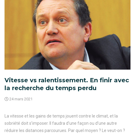
Vitesse vs ralentissement. En finir avec
la recherche du temps perdu
24 mars 2021
La vitesse et les gains de temps jouent contre le climat, et la
sobriété doit s’imposer. Il faudra d’une façon ou d’une autre
réduire les distances parcourues. Par quel moyen ? Le veut-on ?