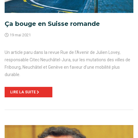
Ça bouge en Suisse romande
19 mai 2021
Un article paru dans la revue Rue de l’Avenir de Julien Lovey,
responsable Citec Neuchâtel-Jura, sur les mutations des villes de
Fribourg, Neuchâtel et Genève en faveur d’une mobilité plus
durable.
LIRE LA SUITE