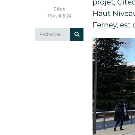
projet, Cite
Citec
Haut Niveau
15 avril 2024
Ferney, est