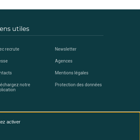
ens utiles
ec recrute
Newsletter
esse
Agences
ntacts
Mentions légales
léchargez notre
Protection des données
lication
ez activer