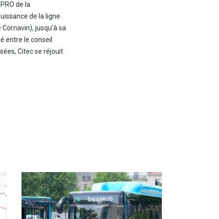
 PRO de la
puissance de la ligne
e Cornavin), jusqu’à sa
é entre le conseil
es, Citec se réjouit