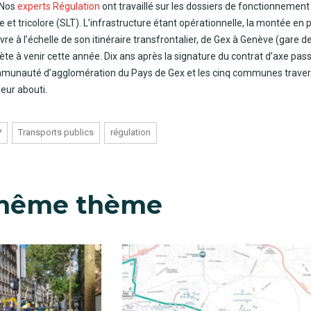
 Nos
experts Régulation
ont travaillé sur les dossiers de fonctionnement
 et tricolore (SLT). L’infrastructure étant opérationnelle, la montée en 
re à l’échelle de son itinéraire transfrontalier, de Gex à Genève (gare d
te à venir cette année. Dix ans après la signature du contrat d’axe pass
munauté d’agglomération du Pays de Gex et les cinq communes traversé
jeur abouti.
P
Transports publics
régulation
 même thème