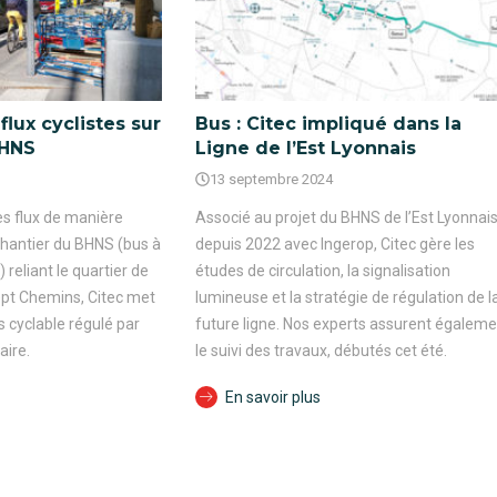
flux cyclistes sur
Bus : Citec impliqué dans la
BHNS
Ligne de l’Est Lyonnais
13 septembre 2024
es flux de manière
Associé au projet du BHNS de l’Est Lyonnai
chantier du BHNS (bus à
depuis 2022 avec Ingerop, Citec gère les
 reliant le quartier de
études de circulation, la signalisation
ept Chemins, Citec met
lumineuse et la stratégie de régulation de l
 cyclable régulé par
future ligne. Nos experts assurent égaleme
aire.
le suivi des travaux, débutés cet été.
En savoir plus