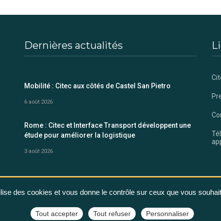
Dernières actualités
Li
Cit
Mobilité : Citec aux côtés de Castel San Pietro
Pr
6 août 2026
Co
Rome : Citec et Interface Transport développent une
Té
étude pour améliorer la logistique
app
3 août 2026
tilise des cookies et vous donne le contrôle sur ceux que vous souhait
Tout accepter
Tout refuser
Personnaliser