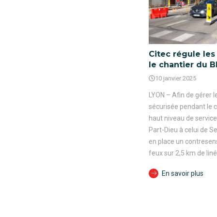
Citec régule les 
le chantier du 
10 janvier 2025
LYON – Afin de gérer l
sécurisée pendant le 
haut niveau de service)
Part-Dieu à celui de S
en place un contresens
feux sur 2,5 km de liné
En savoir plus