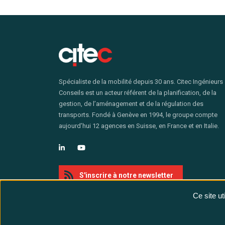
Spécialiste de la mobilité depuis 30 ans. Citec Ingénieurs
Conseils est un acteur référent de la planification, de la
gestion, de l’aménagement et de la régulation des
transports. Fondé à Genève en 1994, le groupe compte
aujourd’hui 12 agences en Suisse, en France et en Italie.
S'inscrire à notre newsletter
Ce site u
@ Citec - All rights reserved