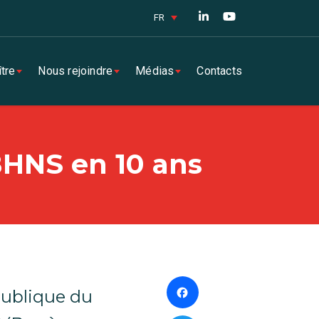
FR
tre
Nous rejoindre
Médias
Contacts
BHNS en 10 ans
Facebook
 Publique du