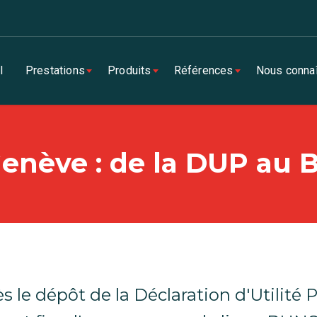
l
Prestations
Produits
Références
Nous connaî
enève : de la DUP au 
s le dépôt de la Déclaration d'Utilité