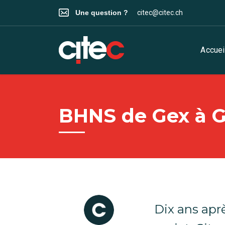
Une question ?
citec@citec.ch
Accuei
BHNS de Gex à G
Dix ans aprè