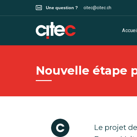
Une question ?
citec@citec.ch
Accuei
Nouvelle étape p
Le projet d