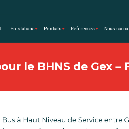
l
Prestations
Produits
Références
Nous connaî
our le BHNS de Gex – F
e Bus à Haut Niveau de Service entre G