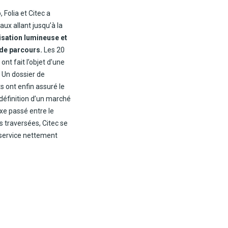
 Folia et Citec a
aux allant jusqu’à la
isation lumineuse et
 de parcours.
Les 20
nt fait l’objet d’une
. Un dossier de
s ont enfin assuré le
 définition d’un marché
axe passé entre le
 traversées, Citec se
 service nettement