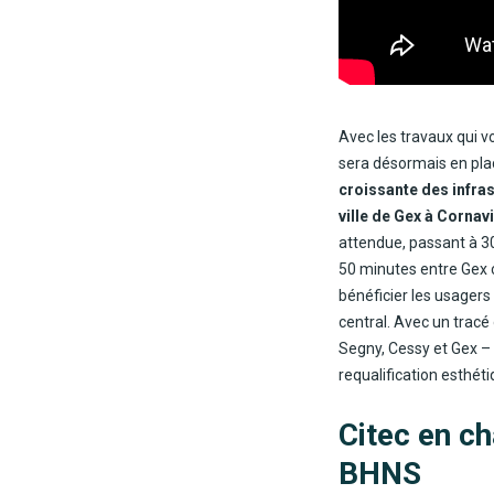
Avec les travaux qui v
sera désormais en pla
croissante des infrast
ville de Gex à Cornavi
attendue, passant à 30
50 minutes entre Gex 
bénéficier les usagers
central. Avec un trac
Segny, Cessy et Gex –
requalification esthét
Citec en ch
BHNS