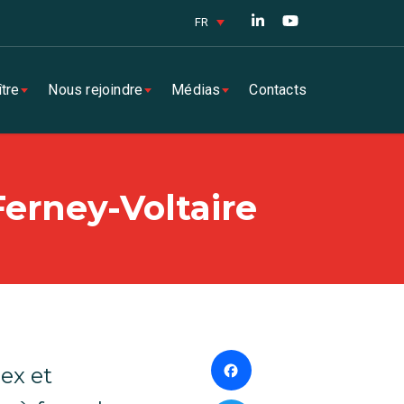
FR
tre
Nous rejoindre
Médias
Contacts
erney-Voltaire
Facebook
ex et