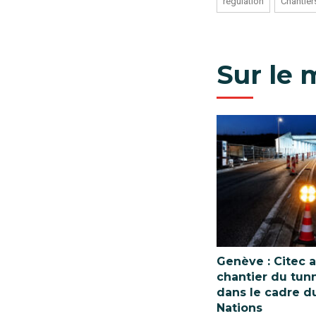
régulation
Chantier
Sur le
Genève : Citec
chantier du tun
dans le cadre d
Nations