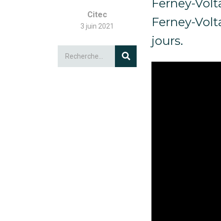
Ferney-Volt
Citec
Ferney-Volta
3 juin 2021
jours.