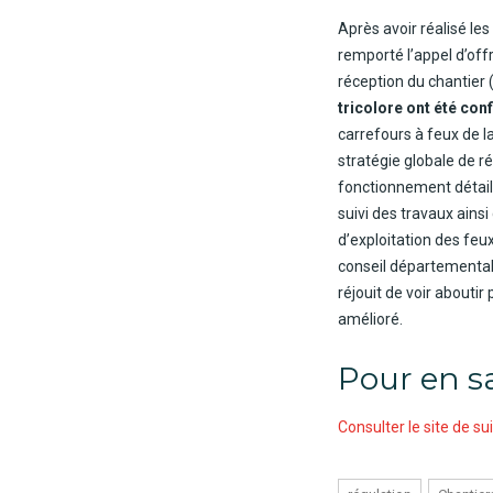
Après avoir réalisé les
remporté l’appel d’off
réception du chantier
tricolore ont été co
carrefours à feux de la
stratégie globale de ré
fonctionnement détaill
suivi des travaux ainsi
d’exploitation des feu
conseil départemental
réjouit de voir abouti
amélioré.
Pour en sa
Consulter le site de su