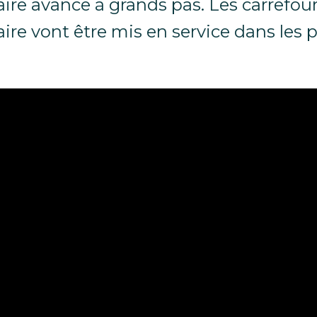
aire avance à grands pas. Les carrefour
ire vont être mis en service dans les 