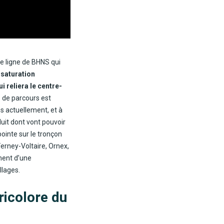
re ligne de BHNS qui
 saturation
i reliera le centre-
s de parcours est
s actuellement, et à
uit dont vont pouvoir
ointe sur le tronçon
erney-Voltaire, Ornex,
ment d’une
llages.
ricolore du