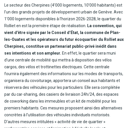
Le secteur des Cherpines (4’000 logements, 10’000 habitants) est
l’un des grands projets de développement urbain de Genève. Avec
1’000 logements disponibles à l’horizon 2026-2028, le quartier du
Rolliet en est la première étape de réalisation.
La convention, qui
vient d’être signée par le Conseil d’État, la commune de Plan-
les-Ouates et les opérateurs du futur écoquartier du Rolliet aux
Cherpines, constitue un partenariat public-privé inédit dans
ses intentions et son ampleur.
En effet, le quartier sera muni
d’une centrale de mobilité qui mettra à disposition des vélos
cargos, des vélos et trottinettes électriques. Cette centrale
fournira également des informations sur les modes de transports,
organisera du covoiturage, apportera un conseil aux habitants et
réservera des véhicules pour les particuliers. Elle sera complétée
par du car-sharing, des casiers de livraison 24h/24, des espaces
de coworking dans les immeubles et un kit de mobilité pour les
premiers habitants. Ces mesures proposent ainsi des alternatives
concrètes à l’utilisation des véhicules individuels motorisés.
D’autres mesures intitulées « activité de vie de quartier »