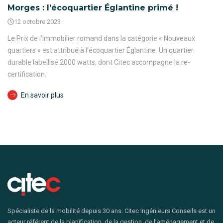
Morges : l’écoquartier Églantine primé !
12 octobre 2023
Le Prix de l’immobilier romand dans la catégorie « Nouveaux
quartiers » est attribué à l’écoquartier Églantine. Un quartier
durable labellisé 2000 watts, dont Citec accompagne la re-
certification.
En savoir plus
Spécialiste de la mobilité depuis 30 ans. Citec Ingénieurs Conseils est un
acteur référent de la planification, de la gestion, de l’aménagement et de