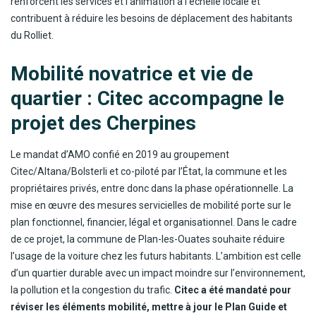
renforcent les services et l’animation à l’échelle locale et
contribuent à réduire les besoins de déplacement des habitants
du Rolliet.
Mobilité novatrice et vie de
quartier : Citec accompagne le
projet des Cherpines
Le mandat d’AMO confié en 2019 au groupement
Citec/Altana/Bolsterli et co-piloté par l’État, la commune et les
propriétaires privés, entre donc dans la phase opérationnelle. La
mise en œuvre des mesures servicielles de mobilité porte sur le
plan fonctionnel, financier, légal et organisationnel. Dans le cadre
de ce projet, la commune de Plan-les-Ouates souhaite réduire
l’usage de la voiture chez les futurs habitants. L’ambition est celle
d’un quartier durable avec un impact moindre sur l’environnement,
la pollution et la congestion du trafic.
Citec a été mandaté pour
réviser les éléments mobilité, mettre à jour le Plan Guide et