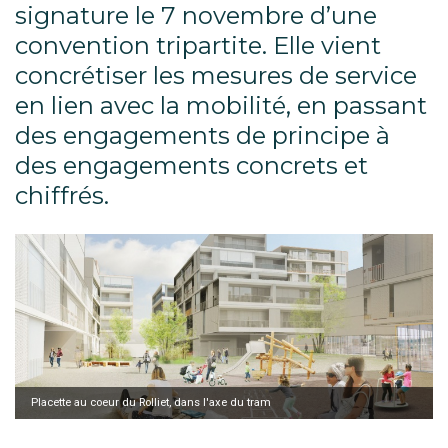
signature le 7 novembre d’une
convention tripartite. Elle vient
concrétiser les mesures de service
en lien avec la mobilité, en passant
des engagements de principe à
des engagements concrets et
chiffrés.
Placette au coeur du Rolliet, dans l'axe du tram