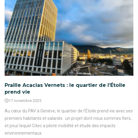
Praille Acacias Vernets : le quartier de l’Étoile
prend vie
17 novembre 2025
Au cœur du PAV à Genève, le quartier de l’Étoile prend vie avec ses
premiers habitants et salariés : un projet dont nous sommes fiers,
et pour lequel Citec a piloté mobilité et étude des impacts
environnementaux.