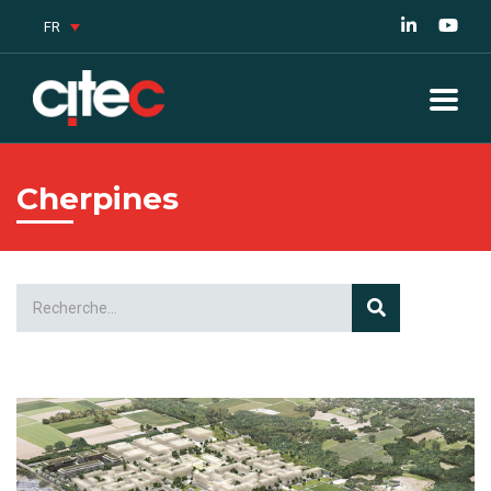
FR
Cherpines