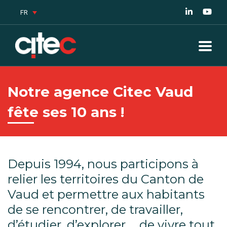
FR
Notre agence Citec Vaud
fête ses 10 ans !
Depuis 1994, nous participons à
relier les territoires du Canton de
Vaud et permettre aux habitants
de se rencontrer, de travailler,
d’étudier, d’explorer … de vivre tout