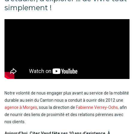
simplement !
Notre volonté de nous engager plus avant au service de la mobilité
durable au sein du Canton nous a conduit à ouvrir dès 2012 une
agence à Morges
, sous la direction de
Fabienne Verrey-Ochs,
afin
de nourrir des liens de proximité et des relations pérennes avec
nos clients.
Aujourd’hui, Citec Vaud fête ses 10 ans d’existence. À