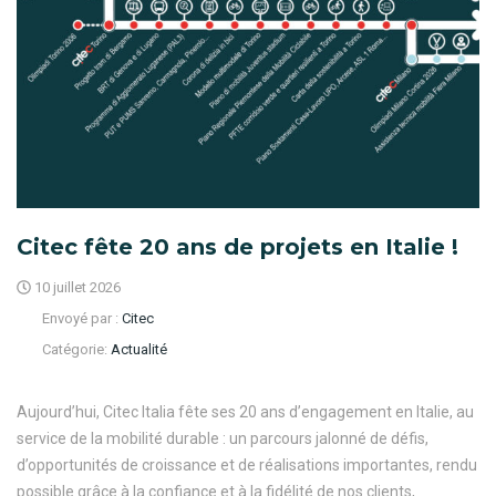
Citec fête 20 ans de projets en Italie !
10 juillet 2026
Envoyé par :
Citec
Catégorie:
Actualité
Aujourd’hui, Citec Italia fête ses 20 ans d’engagement en Italie, au
service de la mobilité durable : un parcours jalonné de défis,
d’opportunités de croissance et de réalisations importantes, rendu
possible grâce à la confiance et à la fidélité de nos clients,