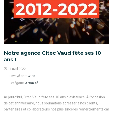
Notre agence Citec Vaud fête ses 10
ans !
11 avril 2022
Envoyé par :
Citec
Catégorie:
Actualité
Aujourd’hui, Citec Vaud fête ses 10 ans d’existence. À l’occasion
de cet anniversaire, nous souhaitons adresser à nos clients,
partenaires et collaborateurs nos plus sincères remerciements car