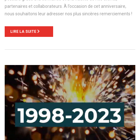
partenaires et collaborateurs. À l’occasion de cet anniversaire,
nous souhaitons leur adresser nos plus sincères remerciements !
LIRE LA SUITE