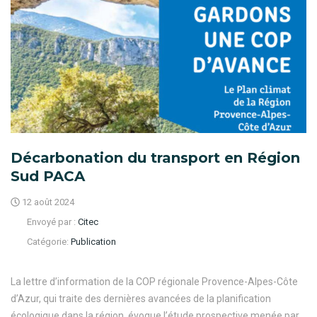
Décarbonation du transport en Région
Sud PACA
12 août 2024
Envoyé par :
Citec
Catégorie:
Publication
La lettre d’information de la COP régionale Provence-Alpes-Côte
d’Azur, qui traite des dernières avancées de la planification
écologique dans la région, évoque l’étude prospective menée par