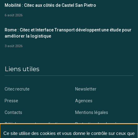
Mobilité : Citec aux côtés de Castel San Pietro
6 août 2026
Rome : Citec et Interface Transport développent une étude pour
améliorer la logistique
3 août 2026
Liens utiles
Citec recrute
Newsletter
Presse
Agences
Contacts
Mentions légales
Téléchargez notre application
Protection des données
Ce site utilise des cookies et vous donne le contrôle sur ceux que