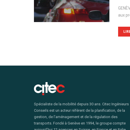
GENÈVE
aux p
LIR
Spécialiste de la mobilité depuis 30 ans. Citec Ingénieurs
Conseils est un acteur référent de la planification, de la
gestion, de l’aménagement et de la régulation des
transports. Fondé à Genève en 1994, le groupe compte
aujourd’hui 12 agences en Suisse, en France et en Italie.