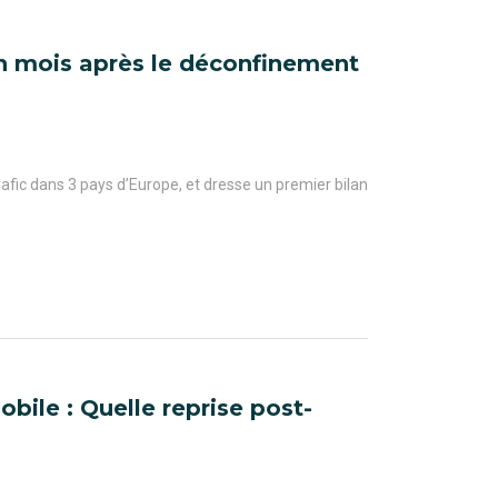
un mois après le déconfinement
afic dans 3 pays d’Europe, et dresse un premier bilan
ile : Quelle reprise post-