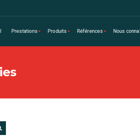
l
Prestations
Produits
Références
Nous connaî
ies