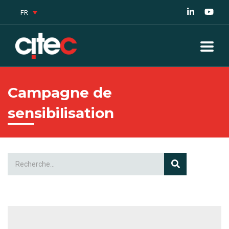
FR
Campagne de
sensibilisation