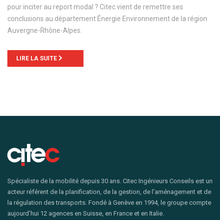
pour inciter au report modal ? Citec vient de remettre ses
conclusions au département Énergie Environnement de la région
Auvergne-Rhône-Alpes.
LIRE LA SUITE
Spécialiste de la mobilité depuis 30 ans. Citec Ingénieurs Conseils est un
acteur référent de la planification, de la gestion, de l’aménagement et de
la régulation des transports. Fondé à Genève en 1994, le groupe compte
aujourd’hui 12 agences en Suisse, en France et en Italie.