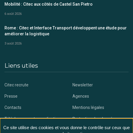
Mobilité : Citec aux côtés de Castel San Pietro
6 août 2026
Rome : Citec et Interface Transport développent une étude pour
améliorer la logistique
3 août 2026
Liens utiles
Citec recrute
Newsletter
Presse
Agences
Contacts
Mentions légales
Téléchargez notre application
Protection des données
Ce site utilise des cookies et vous donne le contrôle sur ceux que