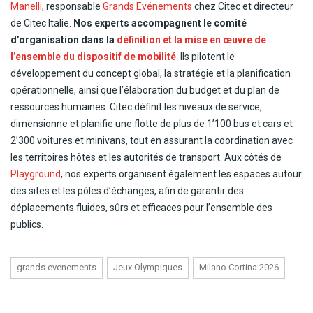
Manelli
, responsable
Grands Evénements
chez Citec et directeur
de Citec Italie.
Nos experts accompagnent le comité
d’organisation dans la
définition et la mise en œuvre de
l’ensemble du dispositif de mobilité
. Ils pilotent le
développement du concept global, la stratégie et la planification
opérationnelle, ainsi que l’élaboration du budget et du plan de
ressources humaines. Citec définit les niveaux de service,
dimensionne et planifie une flotte de plus de 1’100 bus et cars et
2’300 voitures et minivans, tout en assurant la coordination avec
les territoires hôtes et les autorités de transport. Aux côtés de
Playground
, nos experts organisent également les espaces autour
des sites et les pôles d’échanges, afin de garantir des
déplacements fluides, sûrs et efficaces pour l’ensemble des
publics.
grands evenements
Jeux Olympiques
Milano Cortina 2026