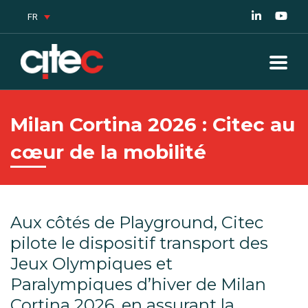
FR
Milan Cortina 2026 : Citec au
cœur de la mobilité
Aux côtés de Playground, Citec
pilote le dispositif transport des
Jeux Olympiques et
Paralympiques d’hiver de Milan
Cortina 2026, en assurant la