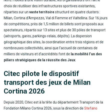
Nord. Fidèles à une vision durable, les organisateurs ont fait le
choix de réutiliser des infrastructures sportives existantes,
réparties sur un
vaste territoire
structuré en quatre clusters :
Milan, Cortina d’Ampezzo, Val di Fiemme et Valtellina. Sur 16 jours
de compétitions, près de 1,5 million de billets sont proposés aux
spectateurs, répartis sur 13 sites et plus de 30 pôles de transport
(aéroports, gares, parkings-relais, dépôts). La dispersion
géographique des sites, la coordination entre trois régions et de
nombreuses collectivités, ainsi que l’accueil de centaines de
milliers de visiteurs et d’accrédités font de
la mobilité l’un des
piliers stratégiques de la réussite des Jeux
.
Citec pilote le dispositif
transport des jeux de Milan
Cortina 2026
Depuis 2020, Citec est à la tête du département Transport de la
Fondation Milano Cortina 2026, sous la direction de
Stefano