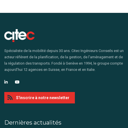
Spécialiste de la mobilité depuis 30 ans. Citec Ingénieurs Conseils est un
acteur référent de la planification, de la gestion, de l’aménagement et de
la régulation des transports. Fondé à Genève en 1994, le groupe compte
aujourd’hui 12 agences en Suisse, en France et en Italie.
S'inscrire à notre newsletter
Dernières actualités