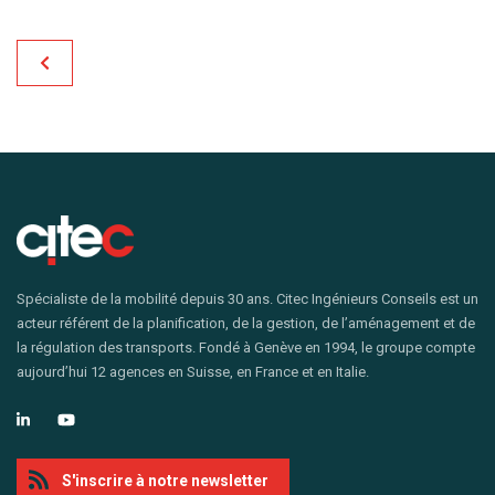
Spécialiste de la mobilité depuis 30 ans. Citec Ingénieurs Conseils est un
acteur référent de la planification, de la gestion, de l’aménagement et de
la régulation des transports. Fondé à Genève en 1994, le groupe compte
aujourd’hui 12 agences en Suisse, en France et en Italie.
S'inscrire à notre newsletter