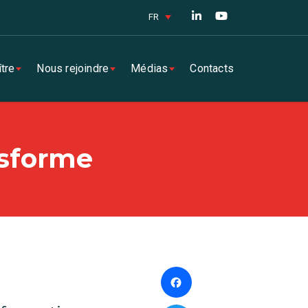
FR
tre
Nous rejoindre
Médias
Contacts
nsforme
Facebook