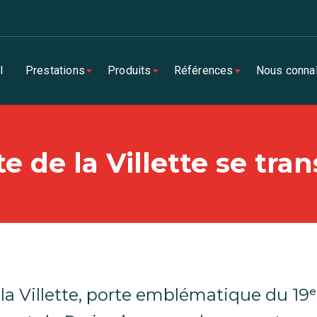
l
Prestations
Produits
Références
Nous connaî
e de la Villette se tra
 la Villette, porte emblématique du 19ᵉ