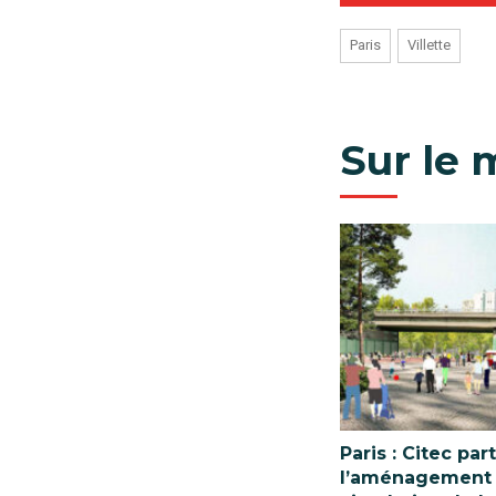
Paris
Villette
Sur le
Paris : Citec par
l’aménagement e