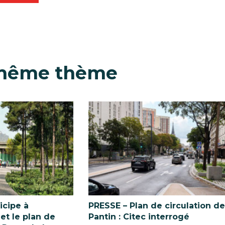
 même thème
ticipe à
PRESSE – Plan de circulation de
t le plan de
Pantin : Citec interrogé