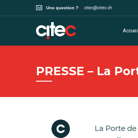
Une question ?
citec@citec.ch
Accuei
PRESSE – La Port
La Porte de