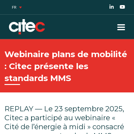
FR
Webinaire plans de mobilité
: Citec présente les
standards MMS
REPLAY — Le 23 septembre 2025,
Citec a participé au webinaire «
Cité de l’énergie à midi » consacré