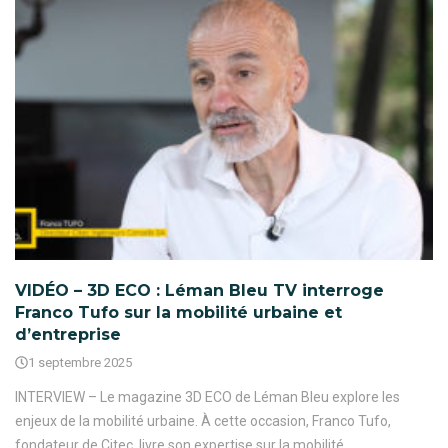
VIDÉO – 3D ECO : Léman Bleu TV interroge
Franco Tufo sur la mobilité urbaine et
d’entreprise
1 septembre 2025
INTERVIEW – Le magazine 3D ECO de Léman Bleu explore les
enjeux de la mobilité urbaine. À cette occasion, Franco Tufo,
fondateur de Citec, livre son expertise sur la mobilité