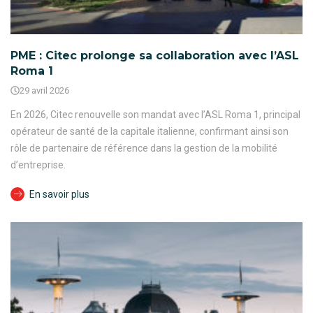
PME : Citec prolonge sa collaboration avec l’ASL
Roma 1
29 avril 2026
En 2026, Citec renouvelle son mandat avec l’ASL Roma 1, principal
opérateur de santé de la capitale italienne, confirmant ainsi son
rôle de partenaire de référence dans la gestion de la mobilité
d’entreprise.
En savoir plus