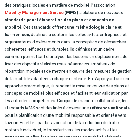
des pratiques locales en matière de mobilité, l’association
Mobility Management Suisse
(MMS)
a élaboré de nouveaux
standards pour l’élaboration des plans et concepts de
mobilité
. Ces standards offrent une
méthodologie claire et
harmonisée
, destinée à soutenir les collectivités, entreprises et
organisateurs d’événements dans la conception de démarches
cohérentes, efficaces et durables. Ils définissent un cadre
commun permettant d’analyser les besoins en déplacement, de
fixer des objectifs réalistes mais néanmoins ambitieux de
répartition modale et de mettre en œuvre des mesures de gestion
de la mobilité adaptées à chaque contexte. En s’appuyant sur une
approche pragmatique, ils rendent la mise en œuvre des plans et
concepts de mobilité plus efficace et facilitent leur validation par
les autorités compétentes. Conçus de manière collaborative, les
standards MMS sont destinés à devenir une
référence nationale
pour la planification d’une mobilité responsable et orientée vers
l’avenir. En effet, par la favorisation de la réduction du trafic
motorisé individuel, le transfert vers les modes actifs et les