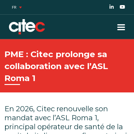
FR
PME : Citec prolonge sa
collaboration avec l’ASL
Roma 1
En 2026, Citec renouvelle son
mandat avec l’ASL Roma 1,
principal opérateur de santé de la