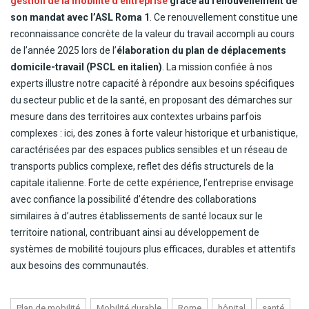
gestion de la mobilité d’entreprise
grâce au renouvellement de
son mandat avec l’ASL Roma 1
. Ce renouvellement constitue une
reconnaissance concrète de la valeur du travail accompli au cours
de l’année 2025 lors de l’
élaboration du plan de déplacements
domicile-travail (PSCL en italien)
. La mission confiée à nos
experts illustre notre capacité à répondre aux besoins spécifiques
du secteur public et de la santé, en proposant des démarches sur
mesure dans des territoires aux contextes urbains parfois
complexes : ici, des zones à forte valeur historique et urbanistique,
caractérisées par des espaces publics sensibles et un réseau de
transports publics complexe, reflet des défis structurels de la
capitale italienne. Forte de cette expérience, l’entreprise envisage
avec confiance la possibilité d’étendre des collaborations
similaires à d’autres établissements de santé locaux sur le
territoire national, contribuant ainsi au développement de
systèmes de mobilité toujours plus efficaces, durables et attentifs
aux besoins des communautés.
Plan de mobilité
Mobilité durable
Rome
hôpital
santé