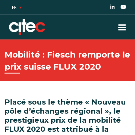
FR
Mobilité : Fiesch remporte le
prix suisse FLUX 2020
Placé sous le thème « Nouveau
pôle d’échanges régional », le
prestigieux prix de la mobilité
FLUX 2020 est attribué à la