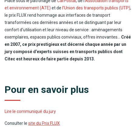
Placé sous le patronage de
CarPostal
, de l’
Association transports
et environnement (ATE)
et de
l’Union des transports publics (UTP)
,
le prix FLUX rend hommage aux interfaces de transport
transformées ces dernières années et se distinguant par leur
confort d’utilisation et leur niveau de service : aménagements
exemplaires, espaces publics conviviaux, offres innovantes…
Créé
en 2007, ce prix prestigieux est décerné chaque année par un
jury composé d’experts suisses en transports publics dont
Citec est heureux de faire partie depuis 2013.
Pour en savoir plus
Lire le communiqué du jury
Consulter le
site du Prix FLUX