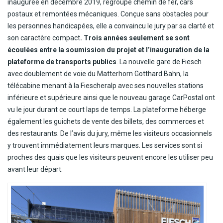
inaugurée en décembre 2019, regroupe chemin de fer, cars
postaux et remontées mécaniques. Conçue sans obstacles pour
les personnes handicapées, elle a convaincu le jury par sa clarté et
son caractère compact
.
Trois années seulement se sont
écoulées entre la soumission du projet et l’inauguration de la
plateforme de transports publics
. La nouvelle gare de Fiesch
avec doublement de voie du Matterhorn Gotthard Bahn, la
télécabine menant à la Fiescheralp avec ses nouvelles stations
inférieure et supérieure ainsi que le nouveau garage CarPostal ont
vu le jour durant ce court laps de temps. La plateforme héberge
également les guichets de vente des billets, des commerces et
des restaurants. De l’avis du jury, même les visiteurs occasionnels
y trouvent immédiatement leurs marques. Les services sont si
proches des quais que les visiteurs peuvent encore les utiliser peu
avant leur départ.