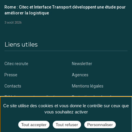
Rome : Citec et Interface Transport développent une étude pour
améliorer la logistique
3 août 2026
Liens utiles
Citec recrute
Newsletter
Presse
Agences
Contacts
Mentions légales
Téléchargez notre application
Protection des données
Ce site utilise des cookies et vous donne le contrôle sur ceux que
vous souhaitez activer
Tout accepter
Tout refuser
Personnaliser
@ Citec - All rights reserved