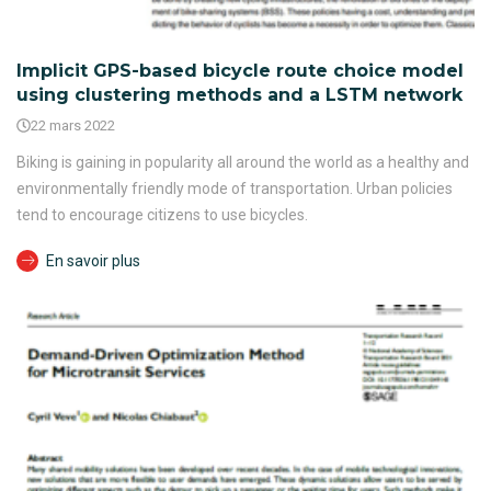
Implicit GPS-based bicycle route choice model
using clustering methods and a LSTM network
22 mars 2022
Biking is gaining in popularity all around the world as a healthy and
environmentally friendly mode of transportation. Urban policies
tend to encourage citizens to use bicycles.
En savoir plus