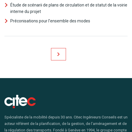
Étude de scénarii de plans de circulation et de statut de la voirie
interne du projet
Préconisations pour l’ensemble des modes
Spécialiste de la mobilité depuis 30 ans. Citec Ingénieurs Conseils est un
acteur référent de la planification, de la gestion, de l’aménagement et de
la régulation des transports. Fondé à Genève en 1994, le groupe compte