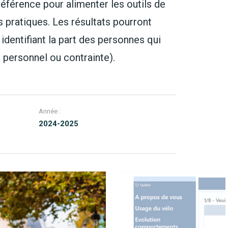
éférence pour alimenter les outils de
 pratiques. Les résultats pourront
dentifiant la part des personnes qui
x personnel ou contrainte).
Année :
2024-2025