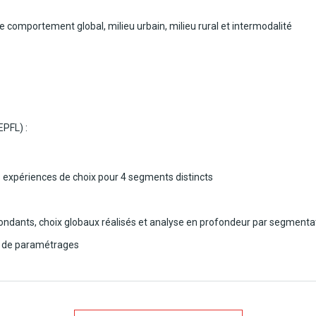
omportement global, milieu urbain, milieu rural et intermodalité
EPFL) :
s expériences de choix pour 4 segments distincts
répondants, choix globaux réalisés et analyse en profondeur par segment
s de paramétrages