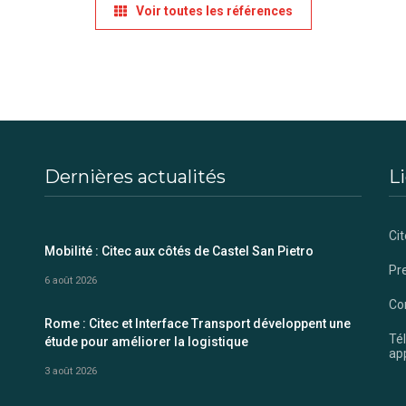
Voir toutes les références
Dernières actualités
Li
Cit
Mobilité : Citec aux côtés de Castel San Pietro
Pr
6 août 2026
Co
Rome : Citec et Interface Transport développent une
Té
étude pour améliorer la logistique
app
3 août 2026