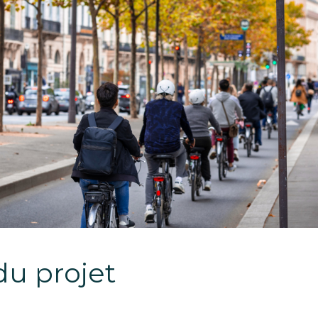
du projet