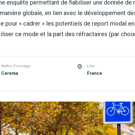
une enquête permettant de fiabiliser une donnée de r
e manière globale, en lien avec le développement des
 pour « cadrer » les potentiels de report modal en i
liser ce mode et la part des réfractaires (par choi
Maître d’ouvrage :
Lieu :
Cerema
France