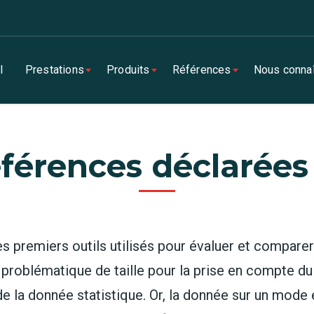
l
Prestations
Produits
Références
Nous connaî
férences déclarées 
es premiers outils utilisés pour évaluer et compare
e problématique de taille pour la prise en compte du
e la donnée statistique. Or, la donnée sur un mod