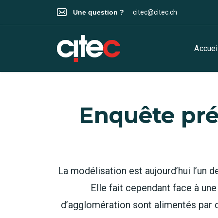
Une question ?
citec@citec.ch
Accuei
Enquête pré
La modélisation est aujourd’hui l’un d
Elle fait cependant face à un
d’agglomération sont alimentés par d