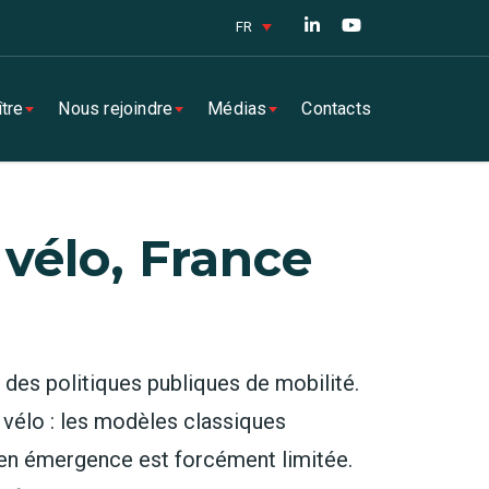
FR
tre
Nous rejoindre
Médias
Contacts
vélo, France
r des politiques publiques de mobilité.
 vélo : les modèles classiques
e en émergence est forcément limitée.