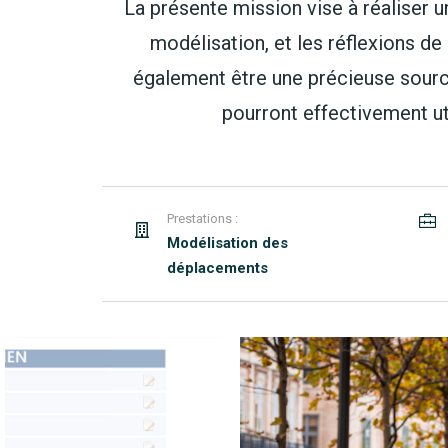
La présente mission vise à réaliser 
modélisation, et les réflexions d
également être une précieuse source
pourront effectivement uti
Prestations :
Modélisation des
déplacements