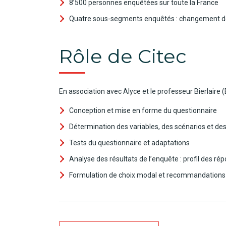
8’500 personnes enquêtées sur toute la France
Quatre sous-segments enquêtés : changement de c
Rôle de Citec
En association avec Alyce et le professeur Bierlaire (
Conception et mise en forme du questionnaire
Détermination des variables, des scénarios et de
Tests du questionnaire et adaptations
Analyse des résultats de l’enquête : profil des 
Formulation de choix modal et recommandation