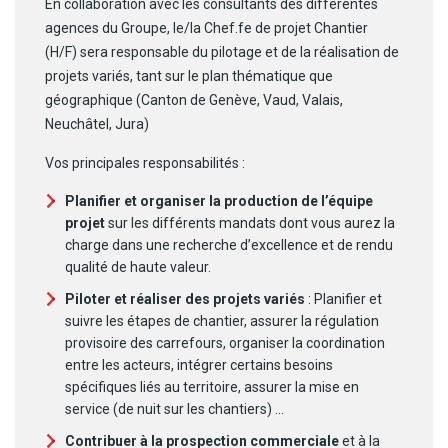
En collaboration avec les consultants des différentes
agences du Groupe, le/la Chef.fe de projet Chantier
(H/F) sera responsable du pilotage et de la réalisation de
projets variés, tant sur le plan thématique que
géographique (Canton de Genève, Vaud, Valais,
Neuchâtel, Jura)
Vos principales responsabilités :
P
lanifier et organiser la production
de l’équipe
projet
sur les différents mandats dont vous aurez la
charge
dans une recherche d’excellence et de rendu
qualité de haute valeur.
Piloter et réaliser des projets variés
:
Planifier et
suivre les étapes de chantier
,
assurer la régulation
provisoire des carrefours, organiser la coordination
entre les acteurs, i
ntégrer certains besoins
spécifiques liés au territoir
e, assurer la mise en
service
(
de nuit sur les
chantiers
)
…
Contribuer à la prospection commerciale
et à la