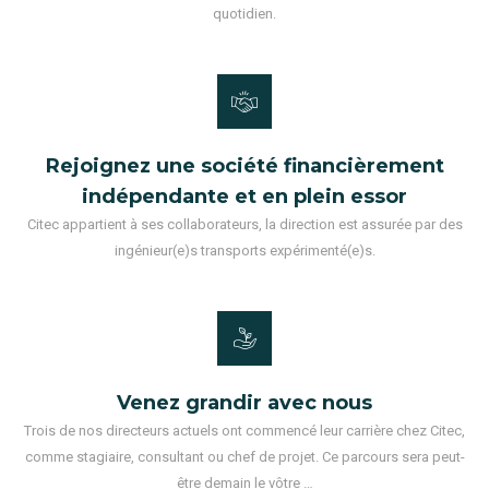
quotidien.
Rejoignez une société financièrement
indépendante et en plein essor
Citec appartient à ses collaborateurs, la direction est assurée par des
ingénieur(e)s transports expérimenté(e)s.
Venez grandir avec nous
Trois de nos directeurs actuels ont commencé leur carrière chez Citec,
comme stagiaire, consultant ou chef de projet. Ce parcours sera peut-
être demain le vôtre …