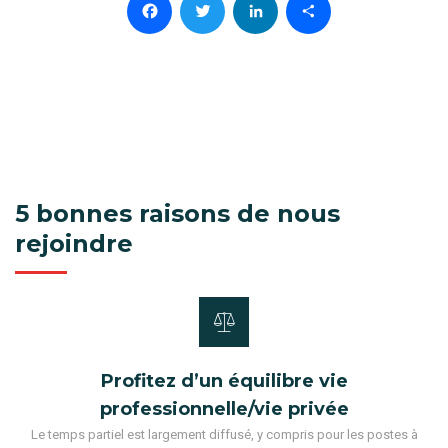
Facebook
Twitter
LinkedIn
Partager
5 bonnes raisons de nous
rejoindre
Profitez d’un équilibre vie
professionnelle/vie privée
Le temps partiel est largement diffusé, y compris pour les postes à