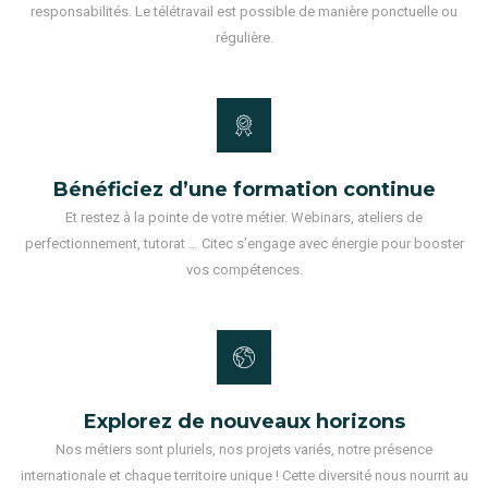
responsabilités. Le télétravail est possible de manière ponctuelle ou
régulière.
Bénéficiez d’une formation continue
Et restez à la pointe de votre métier. Webinars, ateliers de
perfectionnement, tutorat … Citec s’engage avec énergie pour booster
vos compétences.
Explorez de nouveaux horizons
Nos métiers sont pluriels, nos projets variés, notre présence
internationale et chaque territoire unique ! Cette diversité nous nourrit au